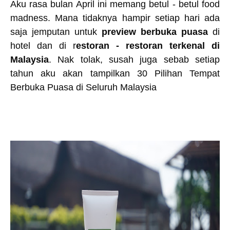
Aku rasa bulan April ini memang betul - betul food
madness. Mana tidaknya hampir setiap hari ada
saja jemputan untuk
preview berbuka puasa
di
hotel dan di r
estoran - restoran terkenal di
Malaysia
. Nak tolak, susah juga sebab setiap
tahun aku akan tampilkan 30 Pilihan Tempat
Berbuka Puasa di Seluruh Malaysia