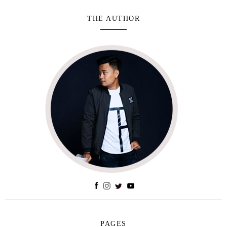
THE AUTHOR
PAGES