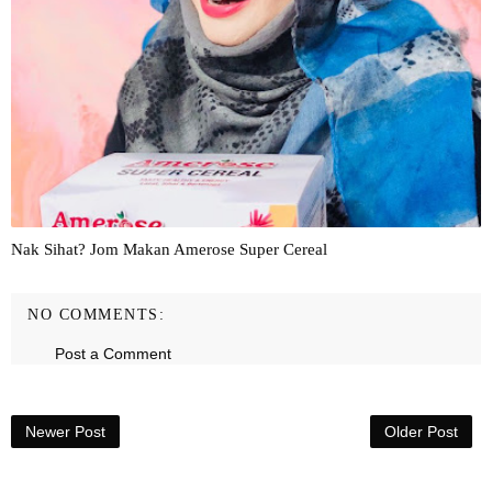
Nak Sihat? Jom Makan Amerose Super Cereal
NO COMMENTS:
Post a Comment
Newer Post
Older Post