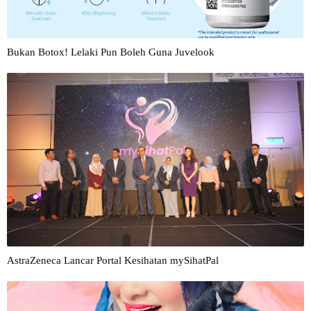
Bukan Botox! Lelaki Pun Boleh Guna Juvelook
AstraZeneca Lancar Portal Kesihatan mySihatPal