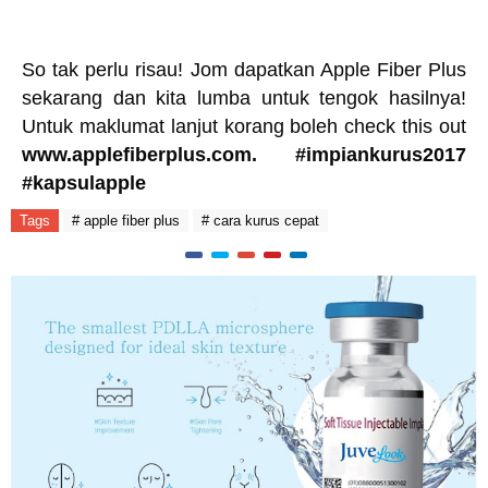
So tak perlu risau! Jom dapatkan Apple Fiber Plus
sekarang dan kita lumba untuk tengok hasilnya!
Untuk maklumat lanjut korang boleh check this out
www.applefiberplus.com.
#impiankurus2017
#kapsulapple
Tags
# apple fiber plus
# cara kurus cepat