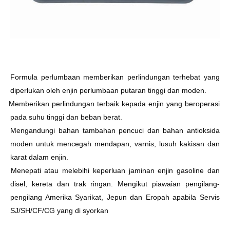
Ø
Formula perlumbaan memberikan perlindungan terhebat yang
diperlukan oleh enjin perlumbaan putaran tinggi dan moden.
Ø
Memberikan perlindungan terbaik kepada enjin yang beroperasi
pada suhu tinggi dan beban berat.
Ø
Mengandungi bahan tambahan pencuci dan bahan antioksida
moden untuk mencegah mendapan, varnis, lusuh kakisan dan
karat dalam enjin.
Ø
Menepati atau melebihi keperluan jaminan enjin gasoline dan
disel, kereta dan trak ringan. Mengikut piawaian pengilang-
pengilang Amerika Syarikat, Jepun dan Eropah apabila Servis
SJ/SH/CF/CG yang di syorkan