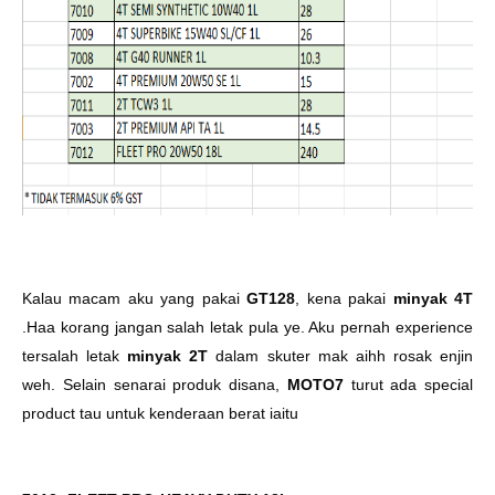
Kalau macam aku yang pakai
GT128
, kena pakai
minyak 4T
.Haa korang jangan salah letak pula ye. Aku pernah experience
tersalah letak
minyak 2T
dalam skuter mak aihh rosak enjin
weh. Selain senarai produk disana,
MOTO7
turut ada special
product tau untuk kenderaan berat iaitu