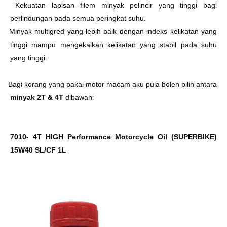
Ø
Kekuatan lapisan filem minyak pelincir yang tinggi bagi
perlindungan pada semua peringkat suhu.
Ø
Minyak multigred yang lebih baik dengan indeks kelikatan yang
tinggi mampu mengekalkan kelikatan yang stabil pada suhu
yang tinggi.
b Bagi korang yang pakai motor macam aku pula boleh pilih antara
minyak 2T & 4T
dibawah:
7010- 4T HIGH Performance Motorcycle Oil (SUPERBIKE)
15W40 SL/CF 1L