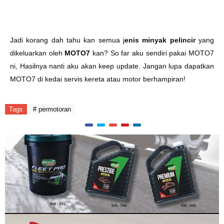
Jadi korang dah tahu kan semua j
enis minyak pelincir
yang
dikeluarkan oleh
MOTO7
kan? So far aku sendiri pakai MOTO7
ni, Hasilnya nanti aku akan keep update. Jangan lupa dapatkan
MOTO7 di kedai servis kereta atau motor berhampiran!
Tags
# permotoran