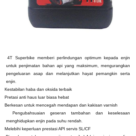
Ø
4T Superbike memberi perlindungan optimum kepada enjin
untuk penjimatan bahan api yang maksimum, mengurangkan
pengeluaran asap dan melanjutkan hayat pemangkin serta
enjin.
Ø
Kestabilan haba dan oksida terbaik
Ø
Pretasi anti haus luar biasa hebat
Ø
Berkesan untuk mencegah mendapan dan kakisan varnish
Ø
Pengubahsuaian geseran tambahan dan keselesaan
menghidupkan enjin pada suhu rendah.
Ø
Melebihi keperluan prestasi API servis SL/CF