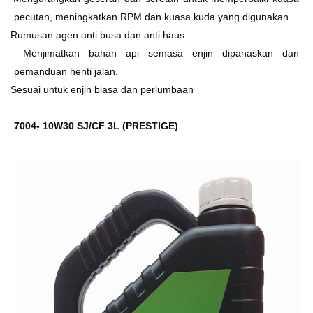
pecutan, meningkatkan RPM dan kuasa kuda yang digunakan.
Ø
Rumusan agen anti busa dan anti haus
Ø
Menjimatkan bahan api semasa enjin dipanaskan dan
pemanduan henti jalan.
Ø
Sesuai untuk enjin biasa dan perlumbaan
7004- 10W30 SJ/CF 3L (PRESTIGE)