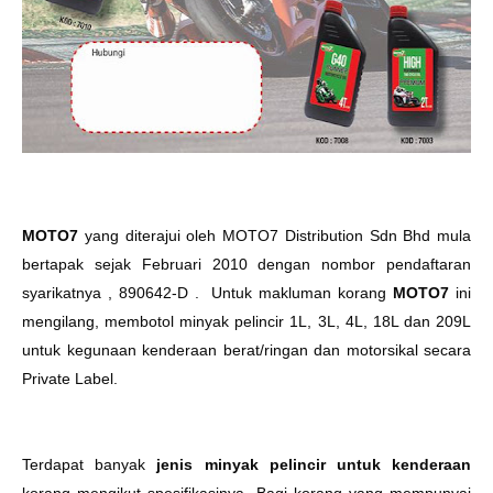
MOTO7
yang diterajui oleh MOTO7 Distribution Sdn Bhd mula
bertapak sejak Februari 2010 dengan nombor pendaftaran
syarikatnya , 890642-D . Untuk makluman korang
MOTO7
ini
mengilang, membotol minyak pelincir 1L, 3L, 4L, 18L dan 209L
untuk kegunaan kenderaan berat/ringan dan motorsikal secara
Private Label.
Terdapat banyak
jenis minyak pelincir untuk kenderaan