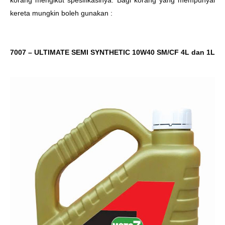
korang mengikut spesifikasinya. Bagi korang yang mempunyai
kereta mungkin boleh gunakan :
7007 – ULTIMATE SEMI SYNTHETIC 10W40 SM/CF 4L dan 1L