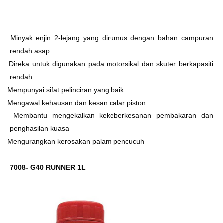
Ø
Minyak enjin 2-lejang yang dirumus dengan bahan campuran
rendah asap.
Ø
Direka untuk digunakan pada motorsikal dan skuter berkapasiti
rendah.
Ø
Mempunyai sifat pelinciran yang baik
Ø
Mengawal kehausan dan kesan calar piston
Ø
Membantu mengekalkan kekeberkesanan pembakaran dan
penghasilan kuasa
Ø
Mengurangkan kerosakan palam pencucuh
7008- G40 RUNNER 1L