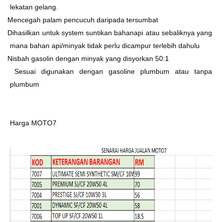
lekatan gelang.
Ø
Mencegah palam pencucuh daripada tersumbat
Ø
Dihasilkan untuk system suntikan bahanapi atau sebaliknya yang
mana bahan api/minyak tidak perlu dicampur terlebih dahulu
Ø
Nisbah gasolin dengan minyak yang disyorkan 50:1
Ø
Sesuai digunakan dengan gasoline plumbum atau tanpa
plumbum
Harga MOTO7