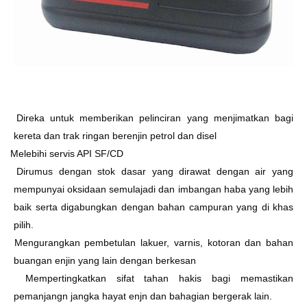
Ø
Direka untuk memberikan pelinciran yang menjimatkan bagi
kereta dan trak ringan berenjin petrol dan disel
Ø
Melebihi servis API SF/CD
Ø
Dirumus dengan stok dasar yang dirawat dengan air yang
mempunyai oksidaan semulajadi dan imbangan haba yang lebih
baik serta digabungkan dengan bahan campuran yang di khas
pilih.
Ø
Mengurangkan pembetulan lakuer, varnis, kotoran dan bahan
buangan enjin yang lain dengan berkesan
Ø
Mempertingkatkan sifat tahan hakis bagi memastikan
pemanjangn jangka hayat enjn dan bahagian bergerak lain.