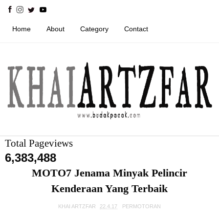
Home
About
Category
Contact
Total Pageviews
6,383,488
MOTO7 Jenama Minyak Pelincir
Kenderaan Yang Terbaik
KHAI ARTZFAR
22.4.17
PERMOTORAN