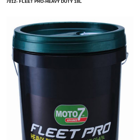
7012- FLEET PRO-HEAVY DUTY 18L