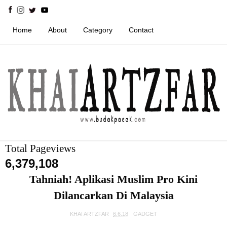
Home
About
Category
Contact
Total Pageviews
6,379,108
Tahniah! Aplikasi Muslim Pro Kini
Dilancarkan Di Malaysia
KHAI ARTZFAR
6.6.18
GADGET