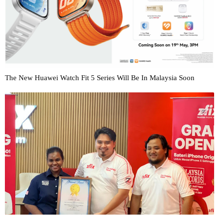
The New Huawei Watch Fit 5 Series Will Be In Malaysia Soon