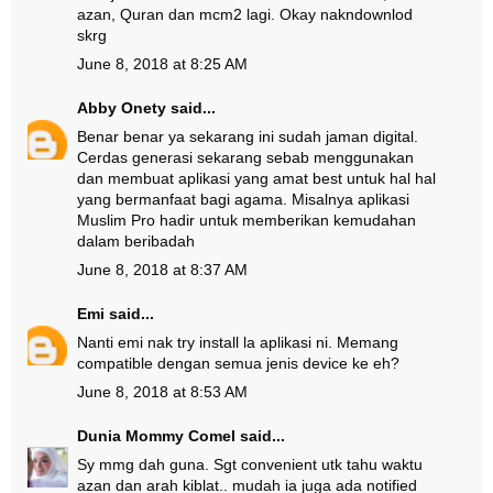
azan, Quran dan mcm2 lagi. Okay nakndownlod
skrg
June 8, 2018 at 8:25 AM
Abby Onety
said...
Benar benar ya sekarang ini sudah jaman digital.
Cerdas generasi sekarang sebab menggunakan
dan membuat aplikasi yang amat best untuk hal hal
yang bermanfaat bagi agama. Misalnya aplikasi
Muslim Pro hadir untuk memberikan kemudahan
dalam beribadah
June 8, 2018 at 8:37 AM
Emi
said...
Nanti emi nak try install la aplikasi ni. Memang
compatible dengan semua jenis device ke eh?
June 8, 2018 at 8:53 AM
Dunia Mommy Comel
said...
Sy mmg dah guna. Sgt convenient utk tahu waktu
azan dan arah kiblat.. mudah ia juga ada notified