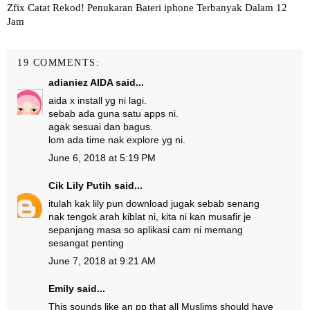
Zfix Catat Rekod! Penukaran Bateri iphone Terbanyak Dalam 12
Jam
19 COMMENTS:
adianiez AIDA
said...
aida x install yg ni lagi.
sebab ada guna satu apps ni.
agak sesuai dan bagus.
lom ada time nak explore yg ni.
June 6, 2018 at 5:19 PM
Cik Lily Putih
said...
itulah kak lily pun download jugak sebab senang
nak tengok arah kiblat ni, kita ni kan musafir je
sepanjang masa so aplikasi cam ni memang
sesangat penting
June 7, 2018 at 9:21 AM
Emily
said...
This sounds like an pp that all Muslims should have