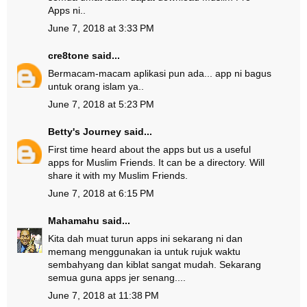
Apps ni..
June 7, 2018 at 3:33 PM
cre8tone
said...
Bermacam-macam aplikasi pun ada... app ni bagus
untuk orang islam ya..
June 7, 2018 at 5:23 PM
Betty's Journey
said...
First time heard about the apps but us a useful
apps for Muslim Friends. It can be a directory. Will
share it with my Muslim Friends.
June 7, 2018 at 6:15 PM
Mahamahu
said...
Kita dah muat turun apps ini sekarang ni dan
memang menggunakan ia untuk rujuk waktu
sembahyang dan kiblat sangat mudah. Sekarang
semua guna apps jer senang....
June 7, 2018 at 11:38 PM