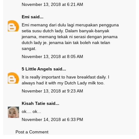
November 13, 2018 at 6:21 AM
Emi
said...
Emi memang dari dulu lagi merupakan pengguna
setia susu dutch lady. Dalam banyak-banyak
jenama, memang tekak ni serasi dengan jenama
dutch lady je. jenama lain tak boleh nak telan
sangat.
November 13, 2018 at 8:05 AM
5 Little Angels
said...
It is really important to have breakfast daily. I
always had it with my Dutch Lady milk too.
November 13, 2018 at 9:23 AM
Kisah Tatie
said...
ok.... ok...
November 14, 2018 at 6:33 PM
Post a Comment