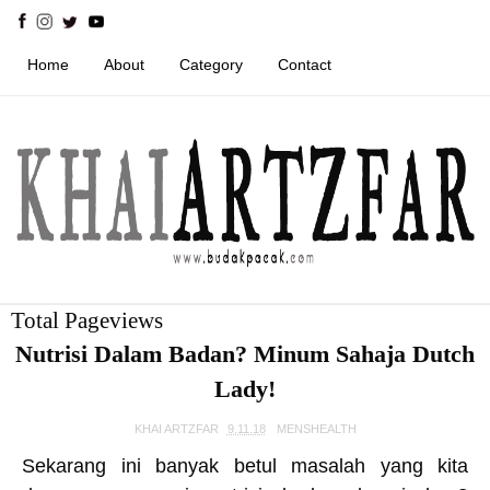
Home
About
Category
Contact
Total Pageviews
Nutrisi Dalam Badan? Minum Sahaja Dutch
Lady!
KHAI ARTZFAR
9.11.18
MENSHEALTH
Sekarang ini banyak betul masalah yang kita