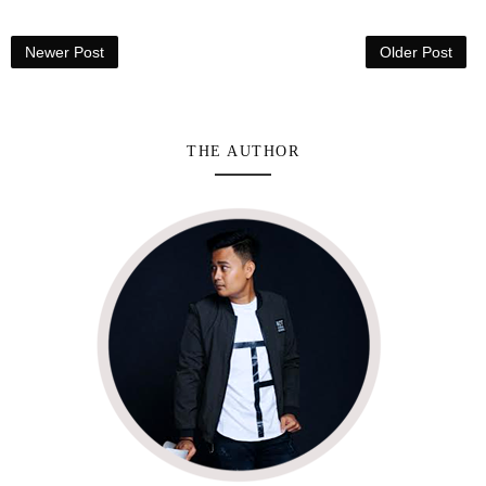
Newer Post
Older Post
THE AUTHOR