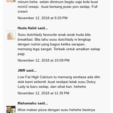
minum.hehe. selain diminum begitu saje bole buat
mcm2 resepi.. buat kentang putar pon sedap. Full
cream
November 12, 2018 at 9:20 PM
Huda Halid
said...
Susu dutchlady favourite anak-anak huda bila
breakfast. Bila tahu susu dutchlady ni lengkap
dengan nutrisi yang bagus ketika sarapan,
memang lega sangat. Terbaik untuk amalkan setiap
pagi.
November 12, 2018 at 10:09 PM
JMR
said...
Low Fat High Calcium tu memang sentiasa ada dlm
stok kami sefamili..buat neskpei letak susu Dutcy
Lady la baru sedap, dan sihat kan..hehehe
November 12, 2018 at 11:35 PM
Mahamahu
said...
Wow makan pizza dengan susu hehehe bestnya