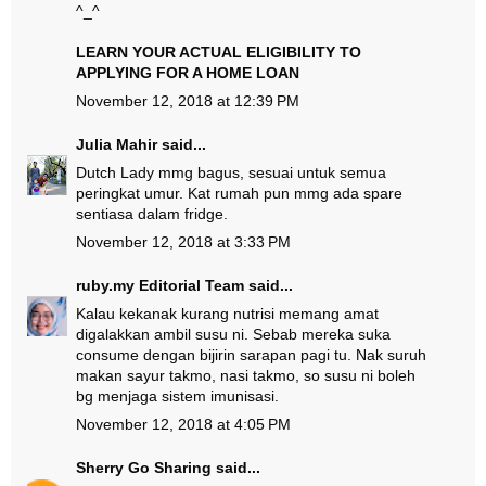
^_^
LEARN YOUR ACTUAL ELIGIBILITY TO
APPLYING FOR A HOME LOAN
November 12, 2018 at 12:39 PM
Julia Mahir
said...
Dutch Lady mmg bagus, sesuai untuk semua
peringkat umur. Kat rumah pun mmg ada spare
sentiasa dalam fridge.
November 12, 2018 at 3:33 PM
ruby.my Editorial Team
said...
Kalau kekanak kurang nutrisi memang amat
digalakkan ambil susu ni. Sebab mereka suka
consume dengan bijirin sarapan pagi tu. Nak suruh
makan sayur takmo, nasi takmo, so susu ni boleh
bg menjaga sistem imunisasi.
November 12, 2018 at 4:05 PM
Sherry Go Sharing
said...