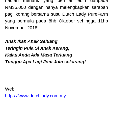
hadiah menarik yang bernilai lebih daripada
RM35,000 dengan hanya melengkapkan sarapan
pagi korang bersama susu Dutch Lady PureFarm
yang bermula pada 8hb Oktober sehingga 11hb
November 2018!
Anak Ikan Anak Seluang
Teringin Pula Si Anak Kerang,
Kalau Anda Ada Masa Terluang
T
unggu Apa Lagi Jom Join sekarang!
Web
https://www.dutchlady.com.my