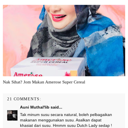
Nak Sihat? Jom Makan Amerose Super Cereal
21 COMMENTS:
Auni Muthal'lib
said...
Tak minum susu secara natural, boleh pelbagaikan
makanan menggunakan susu. Asalkan dapat
khasiat dari susu. Hmmm susu Dutch Lady sedap !