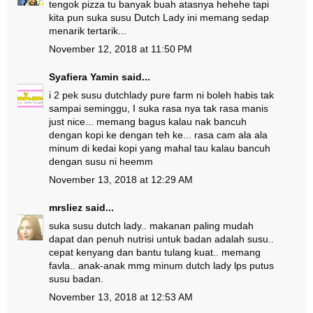
tengok pizza tu banyak buah atasnya hehehe tapi
kita pun suka susu Dutch Lady ini memang sedap
menarik tertarik...
November 12, 2018 at 11:50 PM
Syafiera Yamin
said...
i 2 pek susu dutchlady pure farm ni boleh habis tak
sampai seminggu, I suka rasa nya tak rasa manis
just nice... memang bagus kalau nak bancuh
dengan kopi ke dengan teh ke... rasa cam ala ala
minum di kedai kopi yang mahal tau kalau bancuh
dengan susu ni heemm
November 13, 2018 at 12:29 AM
mrsliez
said...
suka susu dutch lady.. makanan paling mudah
dapat dan penuh nutrisi untuk badan adalah susu..
cepat kenyang dan bantu tulang kuat.. memang
favla.. anak-anak mmg minum dutch lady lps putus
susu badan.
November 13, 2018 at 12:53 AM