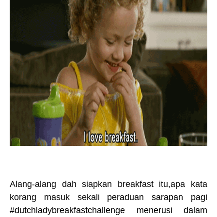
Alang-alang dah siapkan breakfast itu,apa kata
korang masuk sekali
peraduan sarapan pagi
#dutchladybreakfastchallenge menerusi dalam