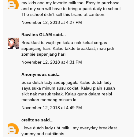
my kids and my favorite milk too. Easy to purchase
and my son will have to bring a pack daily to school.
The school didn't sell this brand at canteen.
November 12, 2018 at 4:27 PM
Rawlins GLAM
said...
Breakfast tu wajib ye kalau nak kekal cergas
sepanjang hari. Kalau takde breakfast, mau jadi
zombie sepanjang hari
November 12, 2018 at 4:31 PM
Anonymous said...
Susu dutch lady sedap jugak. Kalau dutch lady
saya suka minum susu coklat. Kalau plain susah
sikit nak masuk tekak. Kalau guna dalam resipi
masakan memang minum la.
November 12, 2018 at 4:49 PM
cre8tone
said...
I love dutch lady uht milk.. my everyday breakfast...
yummy and nutritients..