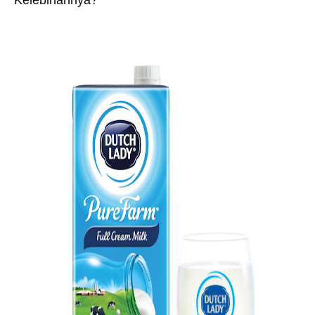
Kelebihannya?