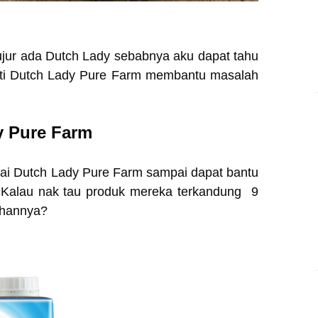
ujur ada Dutch Lady sebabnya aku dapat tahu
rti Dutch Lady Pure Farm membantu masalah
y Pure Farm
ai Dutch Lady Pure Farm sampai dapat bantu
? Kalau nak tau produk mereka terkandung
9
ihannya?