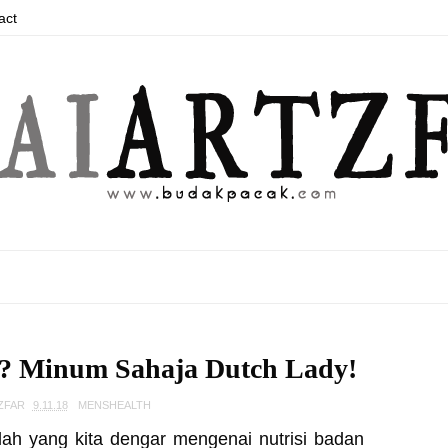
act
n? Minum Sahaja Dutch Lady!
ZFAR
9.11.18
MENSHEALTH
lah yang kita dengar mengenai nutrisi badan