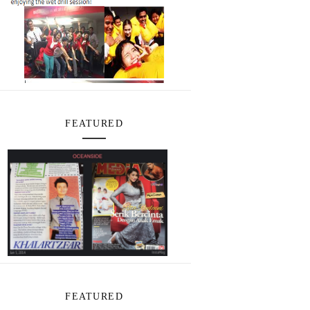
FEATURED
FEATURED