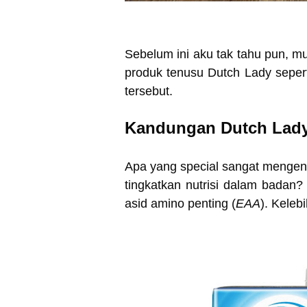
Sebelum ini aku tak tahu pun, m
produk tenusu Dutch Lady sepe
tersebut.
Kandungan
Dutch Lad
Apa yang special sangat mengen
tingkatkan nutrisi dalam badan
asid amino penting (
EAA
). Keleb