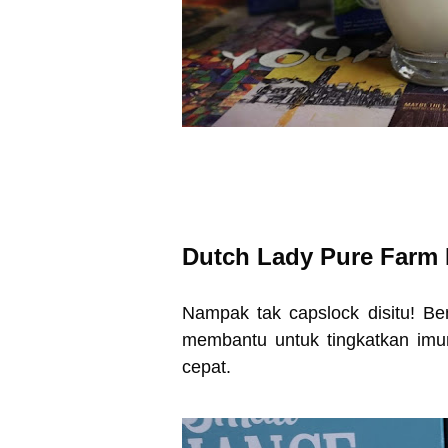
Dutch Lady Pure Farm 
Nampak tak capslock disitu! B
membantu untuk tingkatkan imu
cepat.