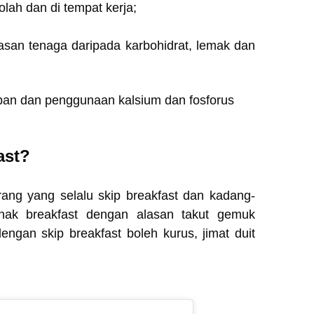
olah dan di tempat kerja;
asan tenaga daripada karbohidrat, lemak dan
pan dan penggunaan kalsium dan fosforus
ast?
rang yang selalu skip breakfast dan kadang-
ak breakfast dengan alasan takut gemuk
engan skip breakfast boleh kurus, jimat duit