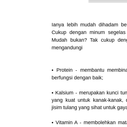
Ianya lebih mudah dihadam ber
Cukup dengan minum segelas s
Mudah bukan? Tak cukup deng
mengandungi
• Protein - membantu membina
berfungsi dengan baik;
• Kalsium - merupakan kunci t
yang kuat untuk kanak-kanak
jisim tulang yang sihat untuk gaya
• Vitamin A - membolehkan mat