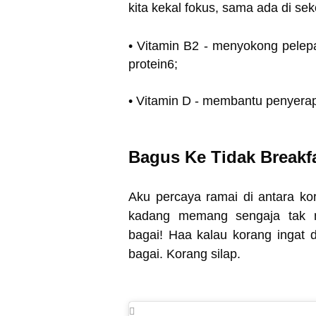
kita kekal fokus, sama ada di sek
• Vitamin B2 - menyokong pelep
protein6;
• Vitamin D - membantu penyera
Bagus Ke Tidak Breakf
Aku percaya ramai di antara ko
kadang memang sengaja tak n
bagai!
Haa kalau korang ingat d
bagai. Korang silap.