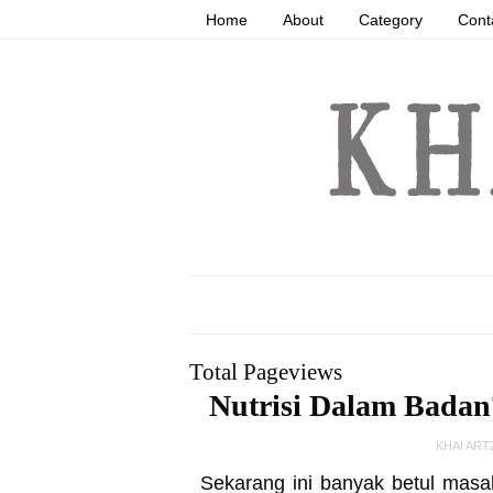
Home
About
Category
Cont
Total Pageviews
Nutrisi Dalam Bada
KHAI ART
Sekarang ini banyak betul masa