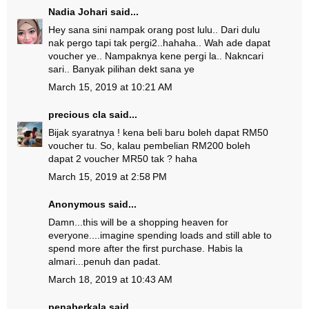
Nadia Johari
said...
Hey sana sini nampak orang post lulu.. Dari dulu
nak pergo tapi tak pergi2..hahaha.. Wah ade dapat
voucher ye.. Nampaknya kene pergi la.. Nakncari
sari.. Banyak pilihan dekt sana ye
March 15, 2019 at 10:21 AM
precious cla
said...
Bijak syaratnya ! kena beli baru boleh dapat RM50
voucher tu. So, kalau pembelian RM200 boleh
dapat 2 voucher MR50 tak ? haha
March 15, 2019 at 2:58 PM
Anonymous said...
Damn...this will be a shopping heaven for
everyone....imagine spending loads and still able to
spend more after the first purchase. Habis la
almari...penuh dan padat.
March 18, 2019 at 10:43 AM
penaberkala
said...