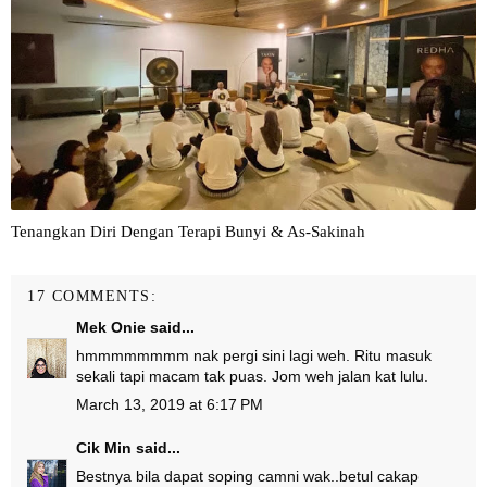
Tenangkan Diri Dengan Terapi Bunyi & As-Sakinah
17 COMMENTS:
Mek Onie
said...
hmmmmmmmm nak pergi sini lagi weh. Ritu masuk
sekali tapi macam tak puas. Jom weh jalan kat lulu.
March 13, 2019 at 6:17 PM
Cik Min
said...
Bestnya bila dapat soping camni wak..betul cakap