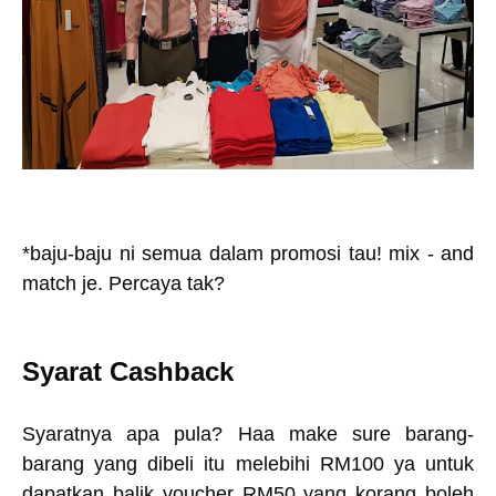
*baju-baju ni semua dalam promosi tau! mix - and
match je. Percaya tak?
Syarat Cashback
Syaratnya apa pula? Haa make sure barang-
barang yang dibeli itu melebihi RM100 ya untuk
dapatkan balik voucher RM50 yang korang boleh