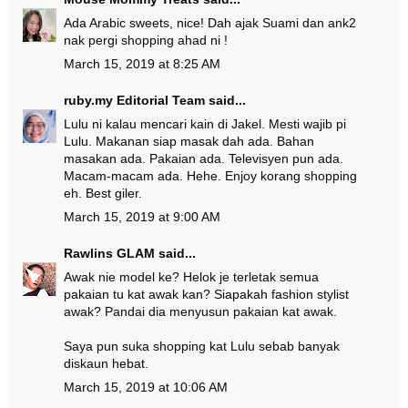
Ada Arabic sweets, nice! Dah ajak Suami dan ank2
nak pergi shopping ahad ni !
March 15, 2019 at 8:25 AM
ruby.my Editorial Team
said...
Lulu ni kalau mencari kain di Jakel. Mesti wajib pi
Lulu. Makanan siap masak dah ada. Bahan
masakan ada. Pakaian ada. Televisyen pun ada.
Macam-macam ada. Hehe. Enjoy korang shopping
eh. Best giler.
March 15, 2019 at 9:00 AM
Rawlins GLAM
said...
Awak nie model ke? Helok je terletak semua
pakaian tu kat awak kan? Siapakah fashion stylist
awak? Pandai dia menyusun pakaian kat awak.
Saya pun suka shopping kat Lulu sebab banyak
diskaun hebat.
March 15, 2019 at 10:06 AM