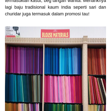
termasuklah kasut, beg tangan wanita. Menariknya
lagi baju tradisional kaum India seperti sari dan
churidar juga termasuk dalam promosi tau!