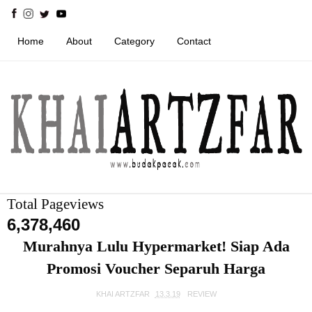
Home
About
Category
Contact
Total Pageviews
6,378,460
Murahnya Lulu Hypermarket! Siap Ada
Promosi Voucher Separuh Harga
KHAI ARTZFAR
13.3.19
REVIEW