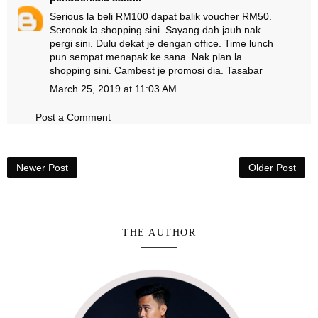
Serious la beli RM100 dapat balik voucher RM50.
Seronok la shopping sini. Sayang dah jauh nak
pergi sini. Dulu dekat je dengan office. Time lunch
pun sempat menapak ke sana. Nak plan la
shopping sini. Cambest je promosi dia. Tasabar
March 25, 2019 at 11:03 AM
Post a Comment
Newer Post
Older Post
THE AUTHOR