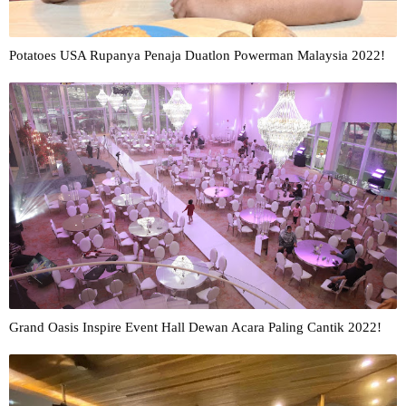
Potatoes USA Rupanya Penaja Duatlon Powerman Malaysia 2022!
Grand Oasis Inspire Event Hall Dewan Acara Paling Cantik 2022!