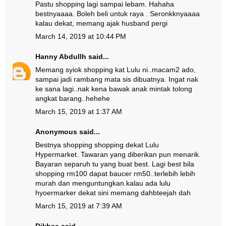
Pastu shopping lagi sampai lebam. Hahaha
bestnyaaaa. Boleh beli untuk raya . Seronkknyaaaa
kalau dekat, memang ajak husband pergi
March 14, 2019 at 10:44 PM
Hanny Abdullh
said...
Memang syiok shopping kat Lulu ni..macam2 ado,
sampai jadi rambang mata sis dibuatnya. Ingat nak
ke sana lagi..nak kena bawak anak mintak tolong
angkat barang..hehehe
March 15, 2019 at 1:37 AM
Anonymous said...
Bestnya shopping shopping dekat Lulu
Hypermarket. Tawaran yang diberikan pun menarik.
Bayaran separuh tu yang buat best. Lagi best bila
shopping rm100 dapat baucer rm50..terlebih lebih
murah dan menguntungkan.kalau ada lulu
hyoermarker dekat sini memang dahbteejah dah
March 15, 2019 at 7:39 AM