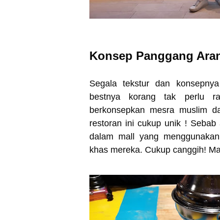
Konsep Panggang Ara
Segala tekstur dan konsepn
bestnya korang tak perlu ra
berkonsepkan mesra muslim d
restoran ini cukup unik ! Sebab 
dalam mall yang menggunakan
khas mereka. Cukup canggih! Mala