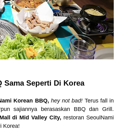
 Sama Seperti Di Korea
Nami Korean BBQ,
hey not bad!
Terus fall in
pun sajiannya berasaskan BBQ dan Grill.
all di Mid Valley City,
restoran SeoulNami
i Korea!