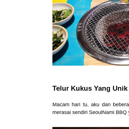
Telur Kukus Yang Uni
Macam hari tu, aku dan bebera
merasai sendiri SeoulNami BBQ y