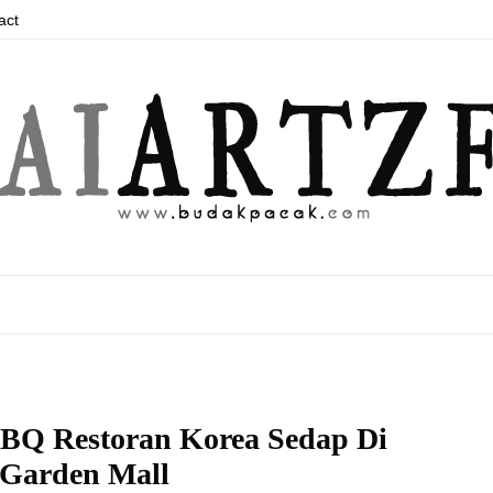
act
BQ Restoran Korea Sedap Di
 Garden Mall