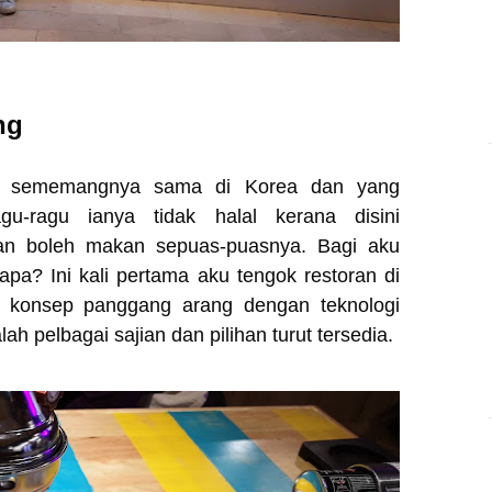
ng
ya sememangnya sama di Korea dan yang
gu-ragu ianya tidak halal kerana disini
an boleh makan sepuas-puasnya. Bagi aku
apa? Ini kali pertama aku tengok restoran di
 konsep panggang arang dengan teknologi
h pelbagai sajian dan pilihan turut tersedia.