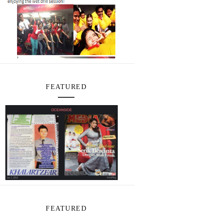
FEATURED
FEATURED