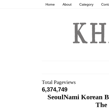
Home
About
Category
Cont
Total Pageviews
6,374,749
SeoulNami Korean B
The