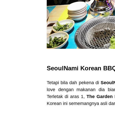
SeoulNami Korean BBQ
Tetapi bila dah pekena di
Seoul
love dengan makanan dia biar
Terletak di aras 1,
The Garden M
Korean ini sememangnya asli dar