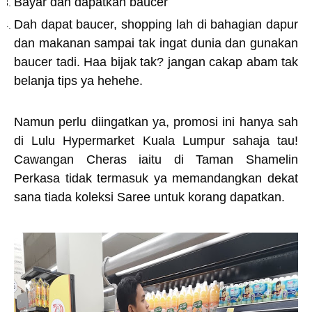
Bayar dan dapatkan baucer
Dah dapat baucer, shopping lah di bahagian dapur
dan makanan sampai tak ingat dunia dan gunakan
baucer tadi. Haa bijak tak? jangan cakap abam tak
belanja tips ya hehehe.
Namun perlu diingatkan ya, promosi ini hanya sah
di Lulu Hypermarket Kuala Lumpur sahaja tau!
Cawangan Cheras iaitu di Taman Shamelin
Perkasa tidak termasuk ya memandangkan dekat
sana tiada koleksi Saree untuk korang dapatkan.