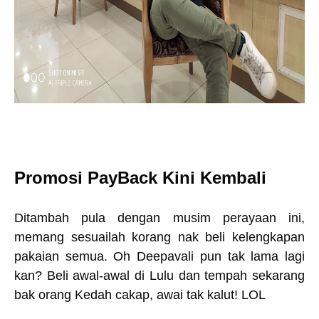
Promosi PayBack Kini Kembali
Ditambah pula dengan musim perayaan ini,
memang sesuailah korang nak beli kelengkapan
pakaian semua. Oh Deepavali pun tak lama lagi
kan? Beli awal-awal di Lulu dan tempah sekarang
bak orang Kedah cakap, awai tak kalut! LOL