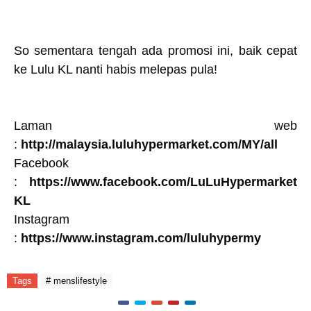
So sementara tengah ada promosi ini, baik cepat
ke Lulu KL nanti habis melepas pula!
Laman web
:
http://malaysia.luluhypermarket.com/MY/all
Facebook
:
https://www.facebook.com/LuLuHypermarket
KL
Instagram
:
https://www.instagram.com/luluhypermy
Tags
# menslifestyle