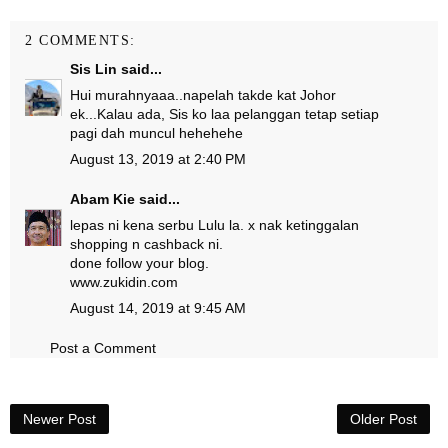
2 COMMENTS:
Sis Lin
said...
Hui murahnyaaa..napelah takde kat Johor
ek...Kalau ada, Sis ko laa pelanggan tetap setiap
pagi dah muncul hehehehe
August 13, 2019 at 2:40 PM
Abam Kie
said...
lepas ni kena serbu Lulu la. x nak ketinggalan
shopping n cashback ni.
done follow your blog.
www.zukidin.com
August 14, 2019 at 9:45 AM
Post a Comment
Newer Post
Older Post