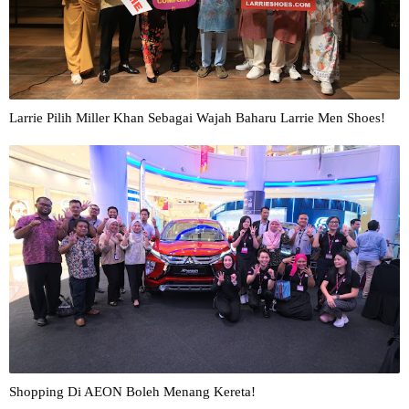
Larrie Pilih Miller Khan Sebagai Wajah Baharu Larrie Men Shoes!
Shopping Di AEON Boleh Menang Kereta!