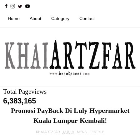
Home
About
Category
Contact
Total Pageviews
6,383,165
Promosi PayBack Di Luly Hypermarket
Kuala Lumpur Kembali!
KHAI ARTZFAR
13.8.19
MENSLIFESTYLE