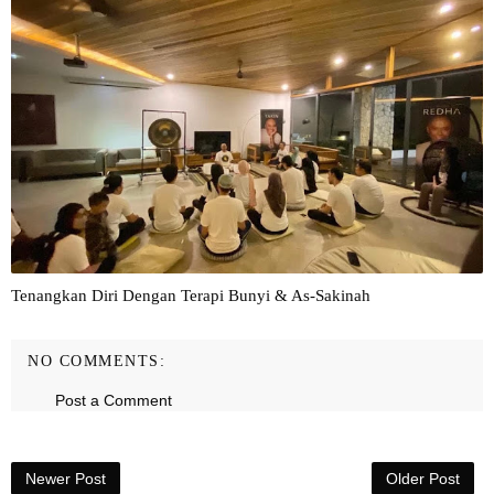
Tenangkan Diri Dengan Terapi Bunyi & As-Sakinah
NO COMMENTS:
Post a Comment
Newer Post
Older Post