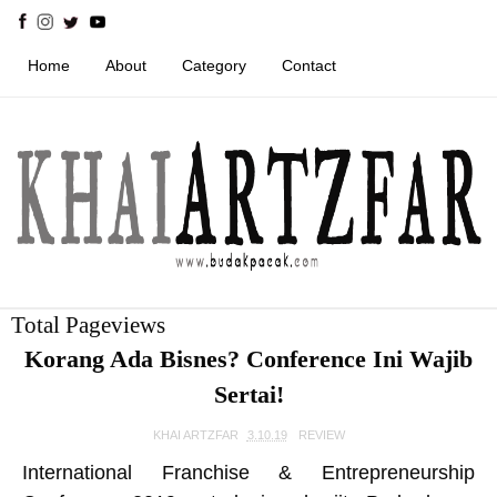
Home
About
Category
Contact
Total Pageviews
Korang Ada Bisnes? Conference Ini Wajib
Sertai!
KHAI ARTZFAR
3.10.19
REVIEW
International Franchise & Entrepreneurship