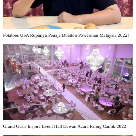
Potatoes USA Rupanya Penaja Duatlon Powerman Malaysia 2022!
Grand Oasis Inspire Event Hall Dewan Acara Paling Cantik 2022!