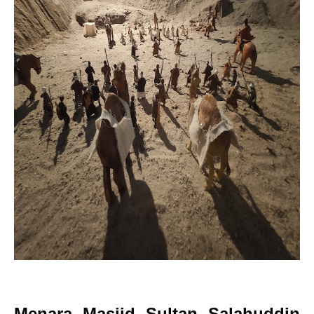
Menara Masjid Sultan Salahuddin