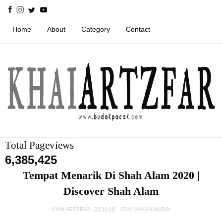
Home
About
Category
Contact
Total Pageviews
6,385,425
Tempat Menarik Di Shah Alam 2020 |
Discover Shah Alam
KHAI ARTZFAR
28.10.19
JOM MAKAN ANGIN