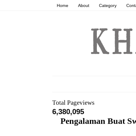
Home
About
Category
Cont
Total Pageviews
6,380,095
Pengalaman Buat Sw