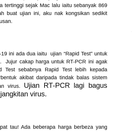
tertinggi sejak Mac lalu iaitu sebanyak 869
h buat ujian ini, aku nak kongsikan sedikit
tusan.
9 ini ada dua iaitu ujian “Rapid Test” untuk
 Jujur cakap harga untuk RT-PCR ini agak
id Test sebabnya Rapid Test lebih kepada
rbentuk akibat daripada tindak balas sistem
Ujian RT-PCR lagi bagus
tan virus.
jangkitan virus.
tepat tau! Ada beberapa harga berbeza yang