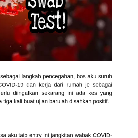
 sebagai langkah pencegahan, bos aku suruh
COVID-19 dan kerja dari rumah je sebagai
erlu diingatkan sekarang ini ada kes yang
iga kali buat ujian barulah disahkan positif.
a aku taip entry ini jangkitan wabak COVID-