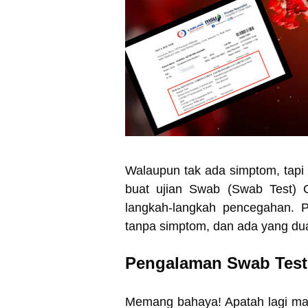
Walaupun tak ada simptom, tapi
buat ujian Swab (Swab Test) 
langkah-langkah pencegahan. P
tanpa simptom, dan ada yang dua t
Pengalaman Swab Test
Memang bahaya! Apatah lagi mas