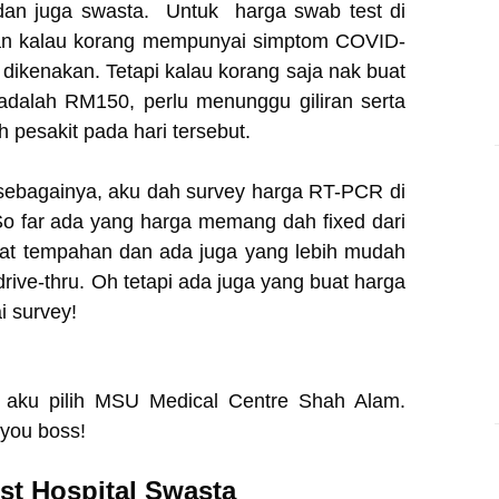
n dan juga swasta. Untuk harga swab test di
mkan kalau korang mempunyai simptom COVID-
dikenakan. Tetapi kalau korang saja nak buat
adalah RM150, perlu menunggu giliran serta
 pesakit pada hari tersebut.
sebagainya, aku dah survey harga RT-PCR di
 So far ada yang harga memang dah fixed dari
buat tempahan dan ada juga yang lebih mudah
 drive-thru. Oh tetapi ada juga yang buat harga
i survey!
aku pilih MSU Medical Centre Shah Alam.
 you boss!
st Hospital Swasta