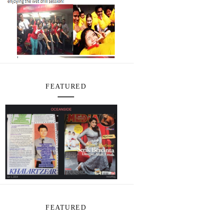
FEATURED
FEATURED