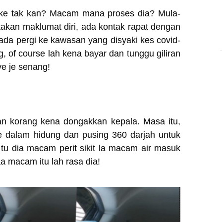
t ke tak kan? Macam mana proses dia? Mula-
takan maklumat diri, ada kontak rapat dengan
ada pergi ke kawasan yang disyaki kes covid-
g, of course lah kena bayar dan tunggu giliran
ve je senang!
dan korang kena dongakkan kepala. Masa itu,
e dalam hidung dan pusing 360 darjah untuk
tu dia macam perit sikit la macam air masuk
a macam itu lah rasa dia!