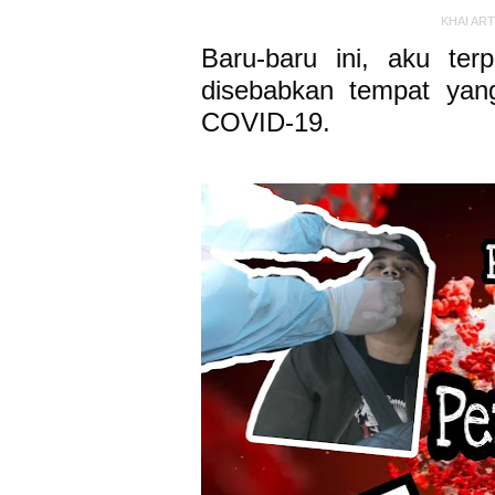
KHAI AR
Baru-baru ini, aku t
disebabkan tempat yan
COVID-19.