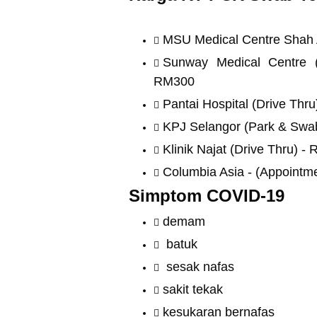
MSU Medical Centre Shah 
Sunway Medical Centre 
RM300
Pantai Hospital (Drive Thr
KPJ Selangor (Park & Swa
Klinik Najat (Drive Thru) -
Columbia Asia - (Appointm
Simptom COVID-19
demam
batuk
sesak nafas
sakit tekak
kesukaran bernafas