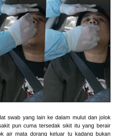
at swab yang lain ke dalam mulut dan jolok
akit pun cuma tersedak sikit itu yang berair
k air mata dorang keluar tu kadang bukan