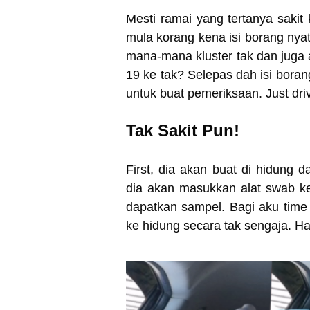
Mesti ramai yang tertanya saki
mula korang kena isi borang nya
mana-mana kluster tak dan juga 
19 ke tak? Selepas dah isi boran
untuk buat pemeriksaan. Just dri
Tak Sakit Pun!
First, dia akan buat di hidung 
dia akan masukkan alat swab k
dapatkan sampel. Bagi aku time 
ke hidung secara tak sengaja. Ha