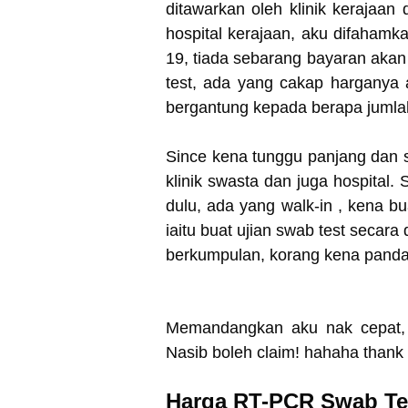
ditawarkan oleh klinik kerajaa
hospital kerajaan, aku difaha
19, tiada sebarang bayaran akan 
test, ada yang cakap harganya 
bergantung kepada berapa jumlah
Since kena tunggu panjang dan 
klinik swasta dan juga hospital.
dulu, ada yang walk-in , kena 
iaitu buat ujian swab test secara
berkumpulan, korang kena panda
Memandangkan aku nak cepat, 
Nasib boleh claim! hahaha thank
Harga RT-PCR Swab Te