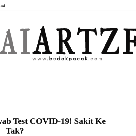
act
ab Test COVID-19! Sakit Ke
Tak?