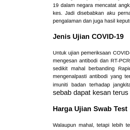
19 dalam negara mencatat angka 
kes. Jadi disebabkan aku perna
pengalaman dan juga hasil kepu
Jenis Ujian COVID-19
Untuk ujian pemeriksaan COVID-1
mengesan antibodi dan RT-PCR.
sedikit mahal berbanding Rap
mengenalpasti antibodi yang te
imuniti badan terhadap jangki
sebab dapat kesan terus 
Harga Ujian Swab Test
Walaupun mahal, tetapi lebih 