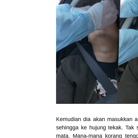
Kemudian dia akan masukkan al
sehingga ke hujung tekak. Tak s
mata. Mana-mana korang tengo