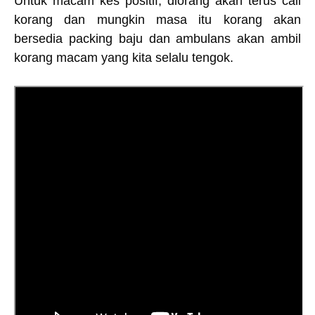
Untuk macam kes positif, diorang akan terus call
korang dan mungkin masa itu korang akan
bersedia packing baju dan ambulans akan ambil
korang macam yang kita selalu tengok.