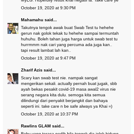
MyEG. Hopefully result khai negatif la. Take care ye
October 19, 2020 at 9:30 PM
Mahamahu
said...
Takutnya tengok awak buat Swab Test tu hehehe
gerun nak golok tekak tu hehehe sampai termuntah
huhuhu. Boleh tahan juga harga untuk swab test tu
hurrmmm nak cari yang percuma ada juga kan..
tapi result lambat lah kan..
October 19, 2020 at 9:47 PM
Zharif Azis
said...
Scary kan swab test nie. nampak sangat
mengerikan sekali. actually pernah buat jugak, sbb
ayah bekas pesakit covid-19 masa awal2 virus nie
serang negara kita dulu. semoga kita semua
dilindungi dari penyakit berjangkit dan bahaya
seperti ini. take care n be safe always ya Khai =)
October 19, 2020 at 10:37 PM
Rawlins GLAM
said...
Baby yang terasa pedih bila tengok dia jolok hidung