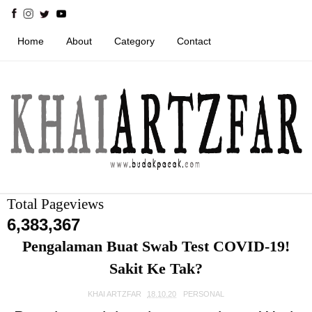
Home
About
Category
Contact
Total Pageviews
6,383,367
Pengalaman Buat Swab Test COVID-19!
Sakit Ke Tak?
KHAI ARTZFAR
18.10.20
PERSONAL