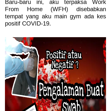
Baru-baru ini, aku terpaksa Work
From Home (WFH) disebabkan
tempat yang aku main gym ada kes
positif COVID-19.