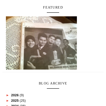
FEATURED
BLOG ARCHIVE
►
2026
(9)
►
2025
(25)
►
2024
(38)