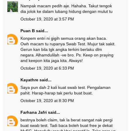
Nampak macam pedih aje. Hahaha. Takut tengok
dia jolok ke dalam lubang hidung dengan mulut tu
October 19, 2020 at 3:57 PM
Puan B
said...
Konpem entri ni gigih semua orang akan baca.
Owh macam tu rupanya Swab Test. Mujur tak sakit.
Gerun kan bila tgk angka terkini berlaku dlm
negara. Alhamdulilah -ve bro. Ps. Keep on praying
and keepon kita jaga kita. Always!
October 19, 2020 at 6:33 PM
Kayathre
said...
Saya pun dah 2 kali kuat swab test. Pengalaman
pahit. Harap-harap tak perlu buat buat.
October 19, 2020 at 8:30 PM
Farhana Jafri
said...
bestnya boleh claim, tak la berat sangat nak pergi
buat swab test. Tadi baca boleh buat free je dekat