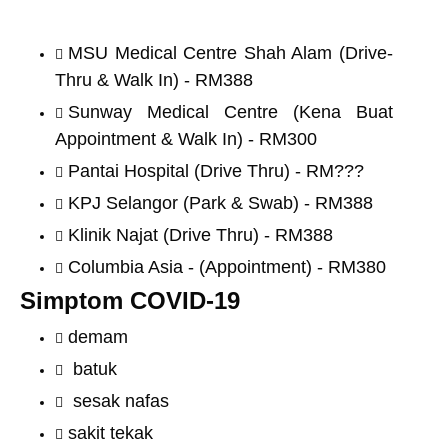
MSU Medical Centre Shah Alam (Drive-
Thru & Walk In) - RM388
Sunway Medical Centre (Kena Buat
Appointment & Walk In) - RM300
Pantai Hospital (Drive Thru) - RM???
KPJ Selangor (Park & Swab) - RM388
Klinik Najat (Drive Thru) - RM388
Columbia Asia - (Appointment) - RM380
Simptom COVID-19
demam
batuk
sesak nafas
sakit tekak