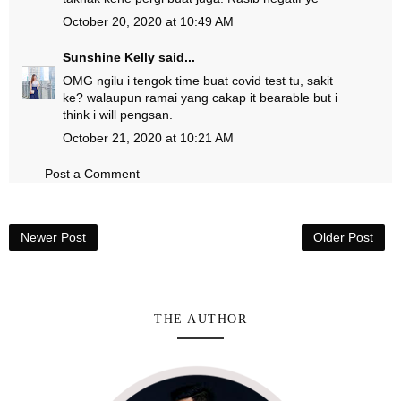
October 20, 2020 at 10:49 AM
Sunshine Kelly
said...
OMG ngilu i tengok time buat covid test tu, sakit
ke? walaupun ramai yang cakap it bearable but i
think i will pengsan.
October 21, 2020 at 10:21 AM
Post a Comment
Newer Post
Older Post
THE AUTHOR