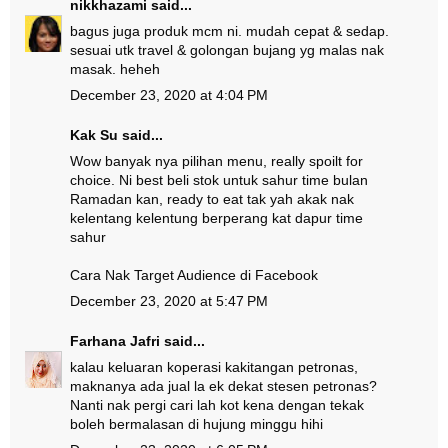
nikkhazami
said...
bagus juga produk mcm ni. mudah cepat & sedap.
sesuai utk travel & golongan bujang yg malas nak
masak. heheh
December 23, 2020 at 4:04 PM
Kak Su
said...
Wow banyak nya pilihan menu, really spoilt for
choice. Ni best beli stok untuk sahur time bulan
Ramadan kan, ready to eat tak yah akak nak
kelentang kelentung berperang kat dapur time
sahur
Cara Nak Target Audience di Facebook
December 23, 2020 at 5:47 PM
Farhana Jafri
said...
kalau keluaran koperasi kakitangan petronas,
maknanya ada jual la ek dekat stesen petronas?
Nanti nak pergi cari lah kot kena dengan tekak
boleh bermalasan di hujung minggu hihi