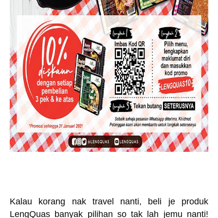
Kalau korang nak travel nanti, beli je produk
LengQuas banyak pilihan so tak lah jemu nanti!