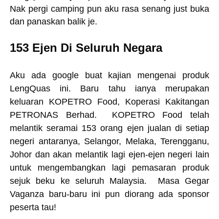
Nak pergi camping pun aku rasa senang just buka
dan panaskan balik je.
153 Ejen Di Seluruh Negara
Aku ada google buat kajian mengenai produk
LengQuas ini. Baru tahu ianya merupakan
keluaran KOPETRO Food,
Koperasi Kakitangan
PETRONAS Berhad.
KOPETRO Food telah
melantik seramai 153 orang ejen jualan di setiap
negeri antaranya, Selangor, Melaka, Terengganu,
Johor dan akan melantik lagi ejen-ejen negeri lain
untuk mengembangkan lagi pemasaran produk
sejuk beku ke seluruh Malaysia. Masa Gegar
Vaganza baru-baru ini pun diorang ada sponsor
peserta tau!