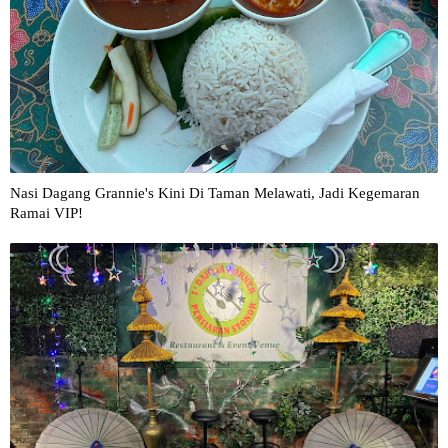
Nasi Dagang Grannie's Kini Di Taman Melawati, Jadi Kegemaran
Ramai VIP!