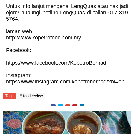
Untuk info lanjut mengenai LengQuas atau nak jadi
ejen? hubungi hotline LengQuas di talian 017-319
5764.
laman web
http://www.kopetrofood.com.my
Facebook:
https://www.facebook.com/KopetroBerhad
Instagram:
https://www.instagram.com/kopetroberhad/?hl=en
Tags
# food review