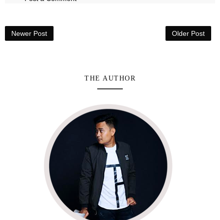
Newer Post
Older Post
THE AUTHOR