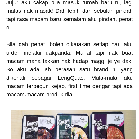
Jujur aku cakap bila masuk rumah baru ni, lagi
malas nak masak! Dah lebih dari sebulan pindah
tapi rasa macam baru semalam aku pindah, penat
oi.
Bila dah penat, boleh dikatakan setiap hari aku
order melalui dakpanda. Mahal tapi nak buat
macam mana takkan nak hadap maggi je ye dak.
So aku ada lah perasan satu brand ni yang
dikenali sebagai LengQuas. Mula-mula aku
macam terpegun kejap, first time dengar tapi ada
macam-macam produk dia.