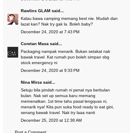
Rawlins GLAM
said...
Kalau bawa camping memang best nie. Mudah dan
lazat kan? Nak try gak la. Boleh baby?
December 24, 2020 at 7:43 PM
Coretan Masa
said...
Packaging nampak menarik. Bukan setakat nak
bawak travel. Kat rumah pun boleh simpan sbg
stock emergency ni
December 24, 2020 at 9:33 PM
Nina Mirza
said...
Setuju bila pindah rumah ni penat nya berbulan
bulan. Nak set up semua baru memang
memenatkan. 1st time tahu pasal lengquas ni,
menarik nya! Kita pun suka food ready to eat gini,
senang bawak travel. Nak try laaa nanti
December 25, 2020 at 12:38 AM
Post a Comment