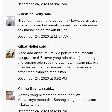
December 24, 2020 at 8:47 AM
Sunshine Kelly
said...
Ni sangat mudah and perfect nak bawa pergi travel
or even makan kat rumah, sometimes takde masa
nak masak boleh makan ni juga.
December 24, 2020 at 11:34 AM
Kitkat Nelfei
said...
Since ada discount untuk 3 pek ke atas, macam
nak grab ke 6-6 flavor yang ada ni la.. :) tempting
and senang ada ready-to-eat meal macam ni... bila
busy tak sempat nak masak, boleh makan ni jer...
better than skipping meals kan..
December 24, 2020 at 3:52 PM
Marina Bashah
said...
Alamak yang ni memang mengugat jiwa.
Menariknye menu dia. Senang sangat nak makan
ni kalau teringin
December 24, 2020 at 4:08 PM