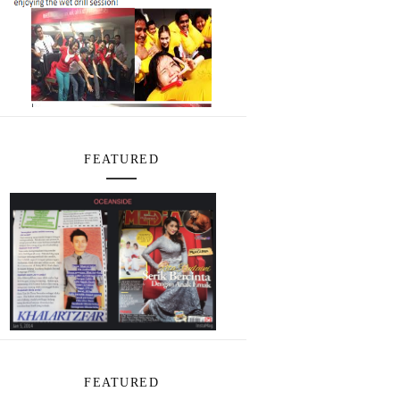
FEATURED
FEATURED