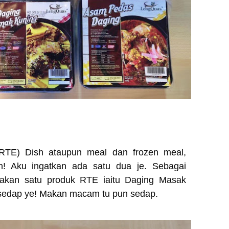
(RTE) Dish ataupun meal dan frozen meal,
! Aku ingatkan ada satu dua je. Sebagai
akan satu produk RTE iaitu Daging Masak
G sedap ye! Makan macam tu pun sedap.