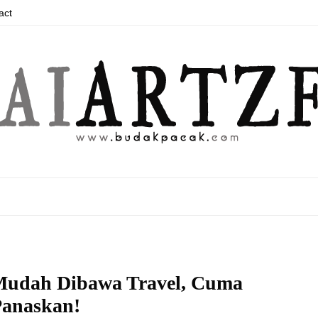
act
udah Dibawa Travel, Cuma
anaskan!