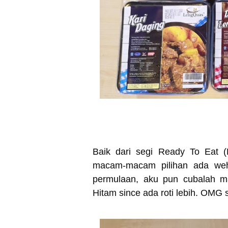
Baik dari segi Ready To Eat 
macam-macam pilihan ada weh
permulaan, aku pun cubalah m
Hitam since ada roti lebih. OM