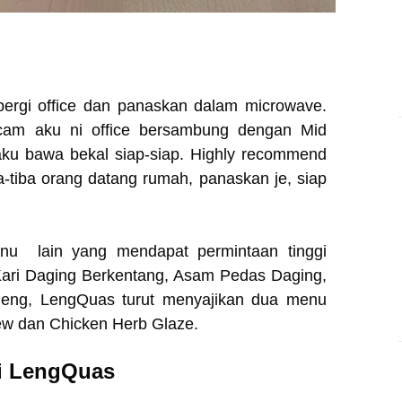
pergi office dan panaskan dalam microwave.
cam aku ni office bersambung dengan Mid
 aku bawa bekal siap-siap. Highly recommend
a-tiba orang datang rumah, panaskan je, siap
enu lain yang mendapat permintaan tinggi
ari Daging Berkentang, Asam Pedas Daging,
eng, LengQuas turut menyajikan dua menu
w dan Chicken Herb Glaze.
i
LengQuas