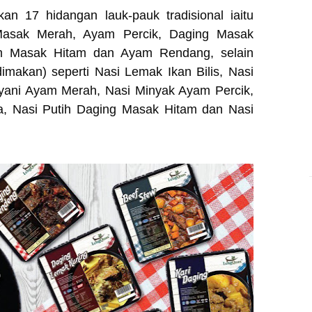
n 17 hidangan lauk-pauk tradisional iaitu
asak Merah, Ayam Percik, Daging Masak
am Masak Hitam dan Ayam Rendang, selain
imakan) seperti Nasi Lemak Ikan Bilis, Nasi
iyani Ayam Merah, Nasi Minyak Ayam Percik,
 Nasi Putih Daging Masak Hitam dan Nasi