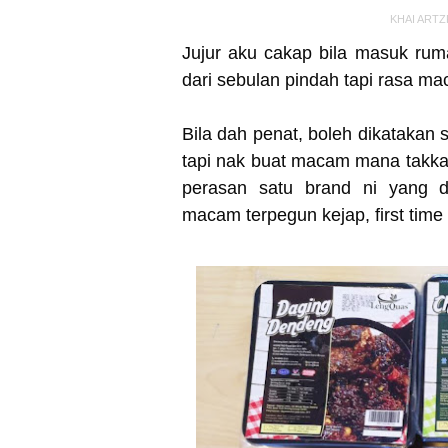
KHAI ARTZ
Jujur aku cakap bila masuk rum
dari sebulan pindah tapi rasa m
Bila dah penat, boleh dikatakan 
tapi nak buat macam mana takka
perasan satu brand ni yang d
macam terpegun kejap, first ti