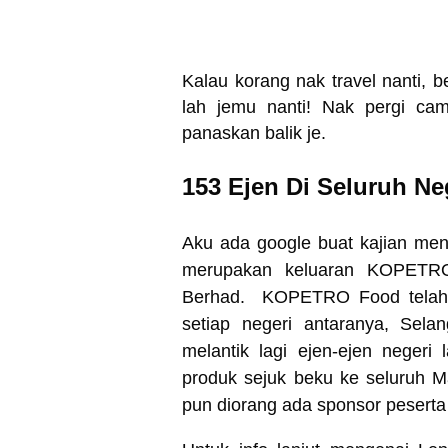
Kalau korang nak travel nanti, b
lah jemu nanti! Nak pergi ca
panaskan balik je.
153 Ejen Di Seluruh Ne
Aku ada google buat kajian men
merupakan keluaran KOPET
Berhad.
KOPETRO Food telah m
setiap negeri antaranya, Sela
melantik lagi ejen-ejen neger
produk sejuk beku ke seluruh 
pun diorang ada sponsor peserta