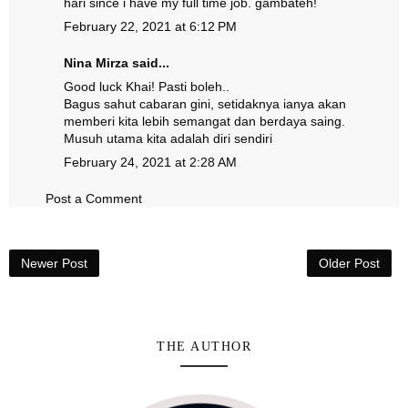
hari since i have my full time job. gambateh!
February 22, 2021 at 6:12 PM
Nina Mirza
said...
Good luck Khai! Pasti boleh..
Bagus sahut cabaran gini, setidaknya ianya akan
memberi kita lebih semangat dan berdaya saing.
Musuh utama kita adalah diri sendiri
February 24, 2021 at 2:28 AM
Post a Comment
Newer Post
Older Post
THE AUTHOR