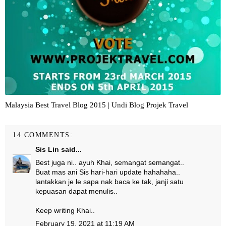
Malaysia Best Travel Blog 2015 | Undi Blog Projek Travel
14 COMMENTS:
Sis Lin
said...
Best juga ni.. ayuh Khai, semangat semangat..
Buat mas ani Sis hari-hari update hahahaha..
lantakkan je le sapa nak baca ke tak, janji satu
kepuasan dapat menulis..
Keep writing Khai..
February 19, 2021 at 11:19 AM