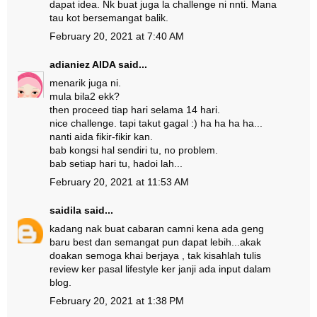
dapat idea. Nk buat juga la challenge ni nnti. Mana
tau kot bersemangat balik.
February 20, 2021 at 7:40 AM
adianiez AIDA
said...
menarik juga ni.
mula bila2 ekk?
then proceed tiap hari selama 14 hari.
nice challenge. tapi takut gagal :) ha ha ha ha...
nanti aida fikir-fikir kan.
bab kongsi hal sendiri tu, no problem.
bab setiap hari tu, hadoi lah...
February 20, 2021 at 11:53 AM
saidila
said...
kadang nak buat cabaran camni kena ada geng
baru best dan semangat pun dapat lebih...akak
doakan semoga khai berjaya , tak kisahlah tulis
review ker pasal lifestyle ker janji ada input dalam
blog.
February 20, 2021 at 1:38 PM