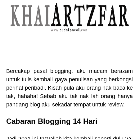
Bercakap pasal blogging, aku macam berazam
untuk tulis kembali gaya penulisan yang berkongsi
perihal peribadi. Kisah pula aku orang nak baca ke
tak, hahaha! Sebab aku tak nak lah orang hanya
pandang blog aku sekadar tempat untuk review.
Cabaran Blogging 14 Hari
Jadi 2021 ini Insyallah,kita kembali seperti dulu ya.