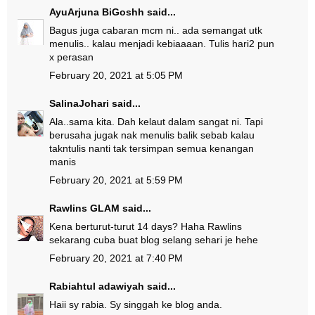
AyuArjuna BiGoshh
said...
Bagus juga cabaran mcm ni.. ada semangat utk
menulis.. kalau menjadi kebiaaaan. Tulis hari2 pun
x perasan
February 20, 2021 at 5:05 PM
SalinaJohari
said...
Ala..sama kita. Dah kelaut dalam sangat ni. Tapi
berusaha jugak nak menulis balik sebab kalau
takntulis nanti tak tersimpan semua kenangan
manis
February 20, 2021 at 5:59 PM
Rawlins GLAM
said...
Kena berturut-turut 14 days? Haha Rawlins
sekarang cuba buat blog selang sehari je hehe
February 20, 2021 at 7:40 PM
Rabiahtul adawiyah
said...
Haii sy rabia. Sy singgah ke blog anda.