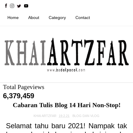
Home
About
Category
Contact
Total Pageviews
6,379,459
Cabaran Tulis Blog 14 Hari Non-Stop!
KHAI ARTZFAR
19.2.21
BLOG DAN VLOG
Selamat tahu baru 2021! Nampak tak