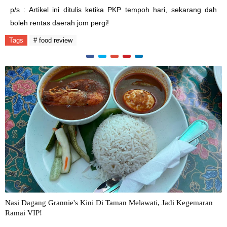
p/s : Artikel ini ditulis ketika PKP tempoh hari, sekarang dah
boleh rentas daerah jom pergi!
Tags
# food review
Nasi Dagang Grannie's Kini Di Taman Melawati, Jadi Kegemaran
Ramai VIP!