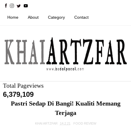
Home
About
Category
Contact
Total Pageviews
6,379,109
Pastri Sedap Di Bangi! Kualiti Memang
Terjaga
KHAI ARTZFAR
14.2.21
FOOD REVIEW