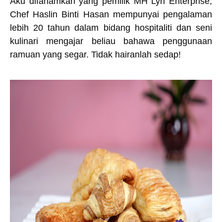
Aku difahamkan yang pemilik MH Lyn Enterprise,
Chef Haslin Binti Hasan mempunyai pengalaman
lebih 20 tahun dalam bidang hospitaliti dan seni
kulinari mengajar beliau bahawa penggunaan
ramuan yang segar. Tidak hairanlah sedap!