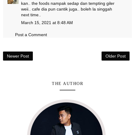
kan.. the foods nampak sedap dan tempting giler
weii.. cafe dia pun cantik juga.. boleh la singgah
next time..
March 15, 2021 at 8:48 AM
Post a Comment
Newer Post
Older Post
THE AUTHOR