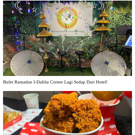
Bufet Ramadan I-Dahlia Corner Lagi Sedap Dari Hotel!