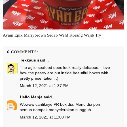
Ayam Epik Marrybrown Sedap Weh! Korang Wajib Try
6 COMMENTS:
Tekkaus
said...
The aglio seafood does look really delicious. I love
how the pastry are put inside beautiful boxes with
pretty presentation. :)
March 12, 2021 at 1:37 PM
Hello Manja
said...
Wowww cantiknye PR box dia. Menu dia pon
semua nampak menyelerakan sungguh
March 12, 2021 at 11:00 PM