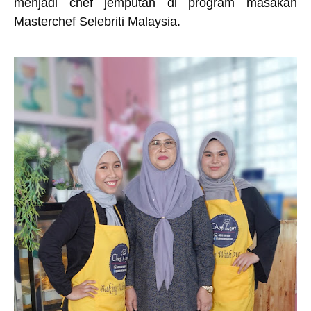
menjadi chef jemputan di program masakan
Masterchef Selebriti Malaysia.