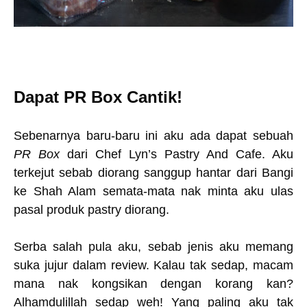
Dapat PR Box Cantik!
Sebenarnya baru-baru ini aku ada dapat sebuah
PR Box
dari Chef Lyn’s Pastry And Cafe. Aku
terkejut sebab diorang sanggup hantar dari Bangi
ke Shah Alam semata-mata nak minta aku ulas
pasal produk pastry diorang.
Serba salah pula aku, sebab jenis aku memang
suka jujur dalam review. Kalau tak sedap, macam
mana nak kongsikan dengan korang kan?
Alhamdulillah sedap weh! Yang paling aku tak