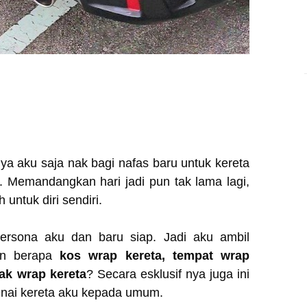
ya aku saja nak bagi nafas baru untuk kereta
. Memandangkan hari jadi pun tak lama lagi,
h untuk diri sendiri.
ersona aku dan baru siap. Jadi aku ambil
kan berapa
kos wrap kereta, tempat wrap
tak wrap kereta
? Secara esklusif nya juga ini
enai kereta aku kepada umum.