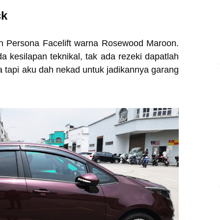
ck
on Persona Facelift warna Rosewood Maroon.
 kesilapan teknikal, tak ada rezeki dapatlah
a tapi aku dah nekad untuk jadikannya garang