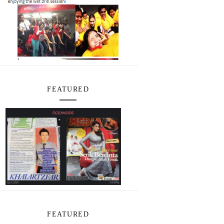
FEATURED
FEATURED