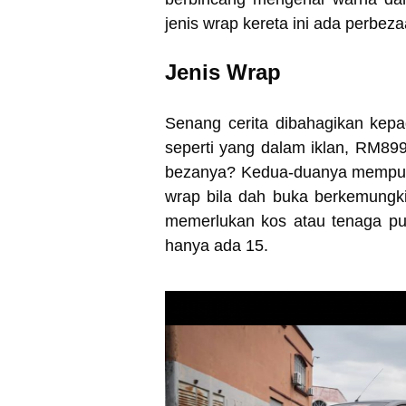
jenis wrap kereta ini ada perbez
Jenis Wrap
Senang cerita dibahagikan kep
seperti yang dalam iklan, RM8
bezanya? Kedua-duanya mempuny
wrap bila dah buka berkemungk
memerlukan kos atau tenaga pu
hanya ada 15.