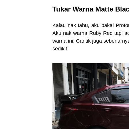
Tukar Warna Matte Bla
Kalau nak tahu, aku pakai Prot
Aku nak warna Ruby Red tapi ada
warna ini. Cantik juga sebenarny
sedikit.