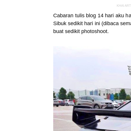
KHAI AR
Cabaran tulis blog 14 hari aku 
Sibuk sedikit hari ini (dibaca s
buat sedikit photoshoot.