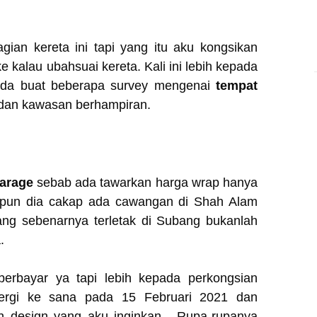
ian kereta ini tapi yang itu aku kongsikan
e kalau ubahsuai kereta. Kali ini lebih kepada
ada buat beberapa survey mengenai
tempat
dan kawasan berhampiran.
arage
sebab ada tawarkan harga wrap hanya
pun dia cakap ada cawangan di Shah Alam
ang sebenarnya terletak di Subang bukanlah
a.
 berbayar ya tapi lebih kepada perkongsian
pergi ke sana pada 15 Februari 2021 dan
n design yang aku inginkan. Rupa-rupanya