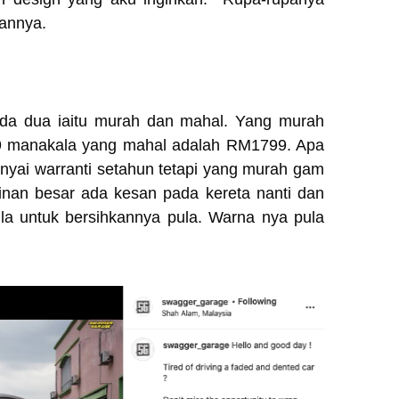
aannya.
ada dua iaitu murah dan mahal. Yang murah
99 manakala yang mahal adalah RM1799. Apa
ai warranti setahun tetapi yang murah gam
inan besar ada kesan pada kereta nanti dan
la untuk bersihkannya pula. Warna nya pula