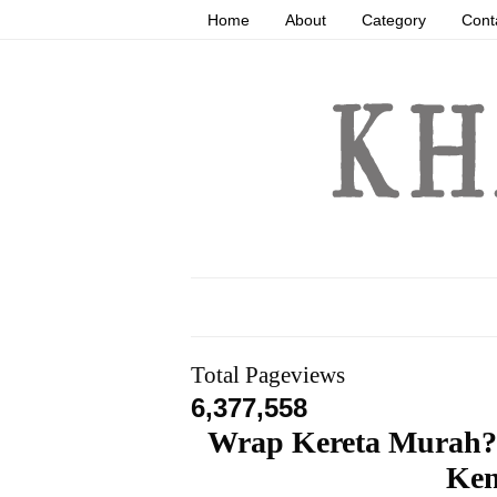
Home
About
Category
Cont
Total Pageviews
6,377,558
Wrap Kereta Murah?
Ken