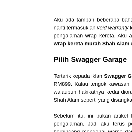
Aku ada tambah beberapa bahag
nanti termasuklah
void warranty
k
pengalaman wrap kereta. Aku 
wrap kereta murah Shah Alam
Pilih Swagger Garage
Tertarik kepada iklan
Swagger G
RM899. Kalau tengok kawasan 
walaupun hakikatnya kedai dior
Shah Alam seperti yang disangk
Sebelum itu, ini bukan artikel
pengalaman. Jadi aku terus 
berbincang mengenai warna da