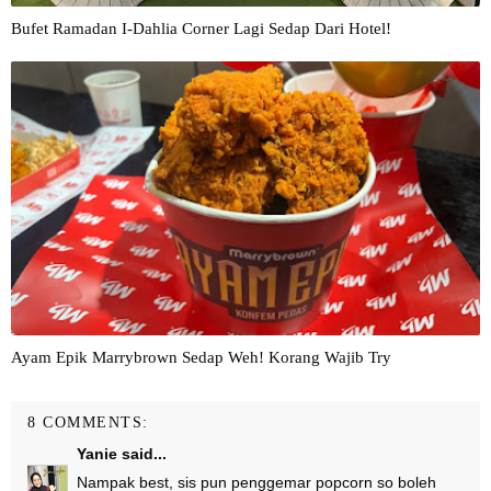
Bufet Ramadan I-Dahlia Corner Lagi Sedap Dari Hotel!
Ayam Epik Marrybrown Sedap Weh! Korang Wajib Try
8 COMMENTS:
Yanie
said...
Nampak best, sis pun penggemar popcorn so boleh