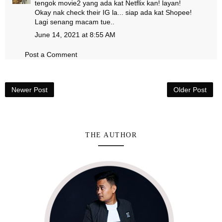
tengok movie2 yang ada kat Netflix kan! layan!
Okay nak check their IG la... siap ada kat Shopee!
Lagi senang macam tue..
June 14, 2021 at 8:55 AM
Post a Comment
Newer Post
Older Post
THE AUTHOR