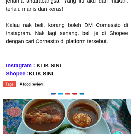
jenama antarabangsa. Yang itu aku dah makan,
terlalu manis dan keras!
Kalau nak beli, korang boleh DM Cornessto di
Instagram. Nak lagi senang, beli je di Shopee
dengan cari Cornestto di platform tersebut.
Instagram :
KLIK SINI
Shopee :
KLIK SINI
Tags
# food review