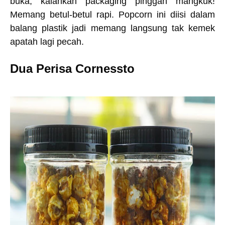
buka, kalahkan packaging pinggan mangkuk!
Memang betul-betul rapi. Popcorn ini diisi dalam
balang plastik jadi memang langsung tak kemek
apatah lagi pecah.
Dua Perisa Cornessto