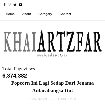
Home
About
Category
Contact
Total Pageviews
6,374,382
Popcorn Ini Lagi Sedap Dari Jenama
Antarabangsa Itu!
KHAI ARTZFAR
9.6.21
FOOD REVIEW