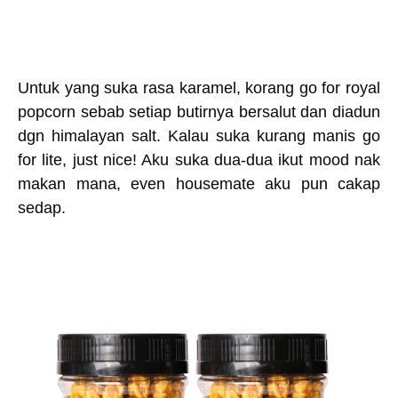
Untuk yang suka rasa karamel, korang go for royal
popcorn sebab setiap butirnya bersalut dan diadun
dgn himalayan salt. Kalau suka kurang manis go
for lite, just nice! Aku suka dua-dua ikut mood nak
makan mana, even housemate aku pun cakap
sedap.