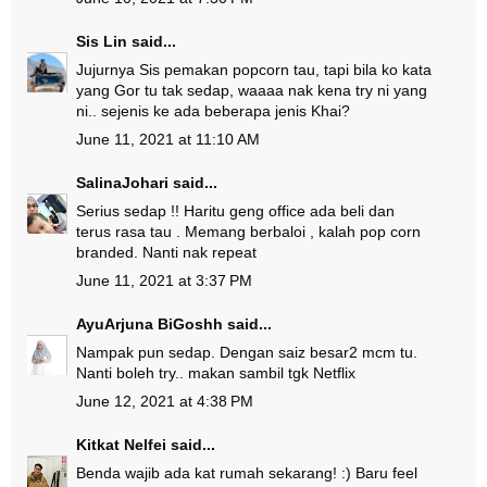
Sis Lin
said...
Jujurnya Sis pemakan popcorn tau, tapi bila ko kata
yang Gor tu tak sedap, waaaa nak kena try ni yang
ni.. sejenis ke ada beberapa jenis Khai?
June 11, 2021 at 11:10 AM
SalinaJohari
said...
Serius sedap !! Haritu geng office ada beli dan
terus rasa tau . Memang berbaloi , kalah pop corn
branded. Nanti nak repeat
June 11, 2021 at 3:37 PM
AyuArjuna BiGoshh
said...
Nampak pun sedap. Dengan saiz besar2 mcm tu.
Nanti boleh try.. makan sambil tgk Netflix
June 12, 2021 at 4:38 PM
Kitkat Nelfei
said...
Benda wajib ada kat rumah sekarang! :) Baru feel