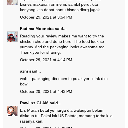
bisnes makanan online ni. sambil perut kita
kenyang kita dapat bantu bisnes diorg jugak.
October 29, 2021 at 3:54 PM
Fadima Mooneira
said...
Reading your review makes me want to try the
chicken chop and done here. The food look so
yummy. And the packaging looks awesome too.
Thank you for sharing.
October 29, 2021 at 4:14 PM
azni
said...
wah... packaging dia mcm tu pulak yer. letak dlm
bowl
October 29, 2021 at 4:43 PM
Rawlins GLAM
said...
Eh. Murah betul ye harga dia walaupun belum
diskaun tu. Pakai lak US Potato, memang terbaik la
rasanya kan.