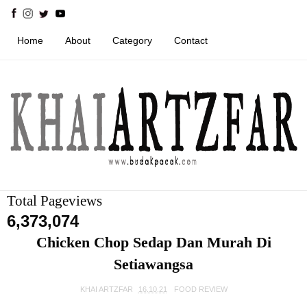
Home
About
Category
Contact
Total Pageviews
6,373,074
Chicken Chop Sedap Dan Murah Di
Setiawangsa
KHAI ARTZFAR
16.10.21
FOOD REVIEW