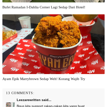
Bufet Ramadan I-Dahlia Corner Lagi Sedap Dari Hotel!
Ayam Epik Marrybrown Sedap Weh! Korang Wajib Try
13 COMMENTS:
Leezarewritten
said...
Bgus kita support rakan-rakan kita yang buat