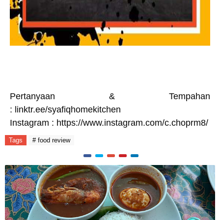
Pertanyaan & Tempahan
:
linktr.ee/syafiqhomekitchen
Instagram :
https://www.instagram.com/c.choprm8/
Tags
# food review