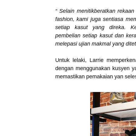
“ Selain menitikberatkan rekaa
fashion, kami juga sentiasa me
setiap kasut yang direka. K
pembelian setiap kasut dan kera
melepasi ujian makmal yang dite
Untuk lelaki, Larrie memperk
dengan menggunakan kusyen yang
memastikan pemakaian yan sele