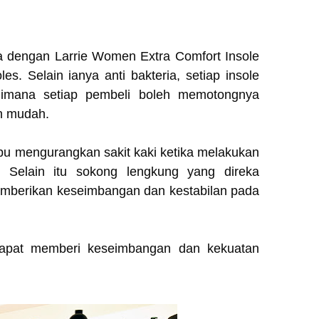
ia dengan Larrie Women Extra Comfort Insole
es. Selain ianya anti bakteria, setiap insole
 dimana setiap pembeli boleh memotongnya
an mudah.
pu mengurangkan sakit kaki ketika melakukan
g. Selain itu sokong lengkung yang direka
memberikan keseimbangan dan kestabilan pada
 dapat memberi keseimbangan dan kekuatan