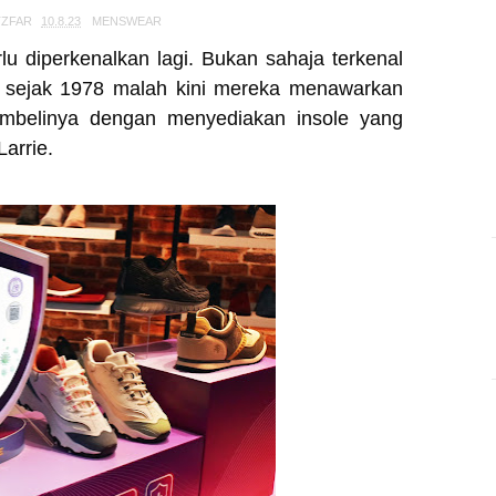
TZFAR
10.8.23
MENSWEAR
lu diperkenalkan lagi. Bukan sahaja terkenal
 sejak 1978 malah kini mereka menawarkan
embelinya dengan menyediakan insole yang
arrie.