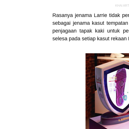
KHAI AR
Rasanya jenama Larrie tidak per
sebagai jenama kasut tempatan
penjagaan tapak kaki untuk p
selesa pada setiap kasut rekaan L