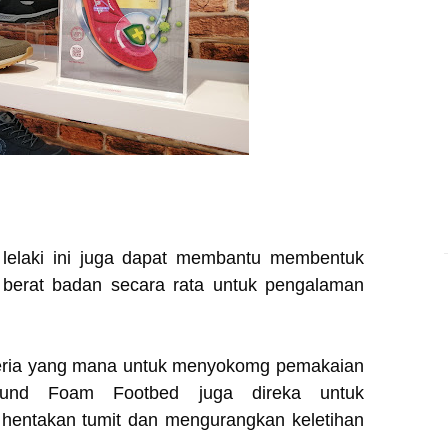
elaki ini juga dapat membantu membentuk
 berat badan secara rata untuk pengalaman
akteria yang mana untuk menyokomg pemakaian
bound Foam Footbed juga direka untuk
entakan tumit dan mengurangkan keletihan