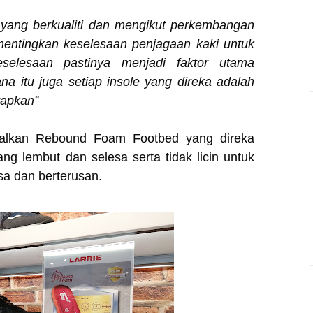
n yang berkualiti dan mengikut perkembangan
mentingkan keselesaan penjagaan kaki untuk
eselesaan pastinya menjadi faktor utama
na itu juga setiap insole yang direka adalah
tapkan”
enalkan Rebound Foam Footbed yang direka
 lembut dan selesa serta tidak licin untuk
sa dan berterusan.