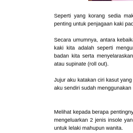
Seperti yang korang sedia ma
penting untuk penjagaan kaki p
Secara umumnya, antara kebaik
kaki kita adalah seperti mengu
badan kita serta menyelaraskan 
atau supinate (roll out).
J
ujur aku katakan ciri kasut yan
aku sendiri sudah menggunakan L
Melihat kepada berapa pentingny
mengeluarkan 2 jenis insole ya
untuk lelaki mahupun wanita.