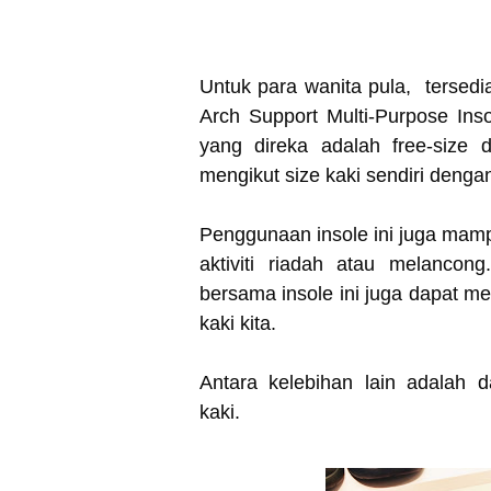
Untuk para wanita pula, tersed
Arch Support Multi-Purpose Insol
yang direka adalah free-size
mengikut size kaki sendiri deng
Penggunaan insole ini juga mam
aktiviti riadah atau melancon
bersama insole ini juga dapat 
kaki kita.
Antara kelebihan lain adalah
kaki.