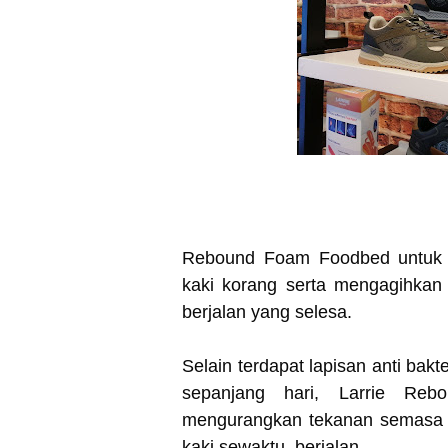
Rebound Foam Foodbed untuk l
kaki korang serta mengagihkan
berjalan yang selesa.
Selain terdapat lapisan anti b
sepanjang hari, Larrie Re
mengurangkan tekanan semasa h
kaki sewaktu berjalan.