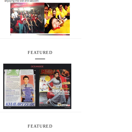
FEATURED
FEATURED