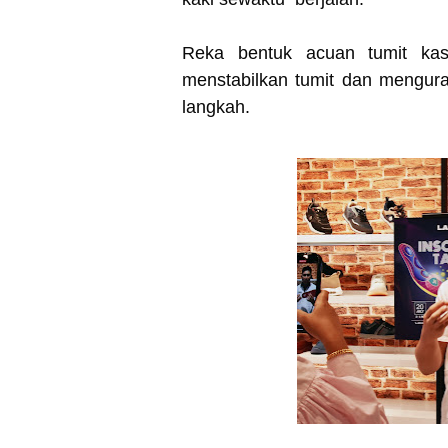
Reka bentuk acuan tumit ka
menstabilkan tumit dan mengur
langkah.