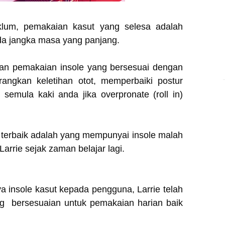
klum, pemakaian kasut yang selesa adalah
ada jangka masa yang panjang.
an pemakaian insole yang bersesuai dengan
rangkan keletihan otot, memperbaiki postur
semula kaki anda jika overpronate (roll in)
g terbaik adalah yang mempunyai insole malah
arrie sejak zaman belajar lagi.
a insole kasut kepada pengguna, Larrie telah
ng bersesuaian untuk pemakaian harian baik