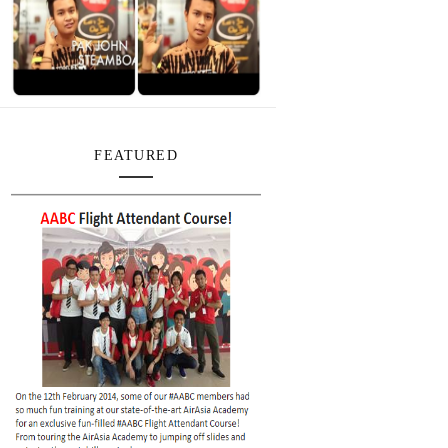
FEATURED