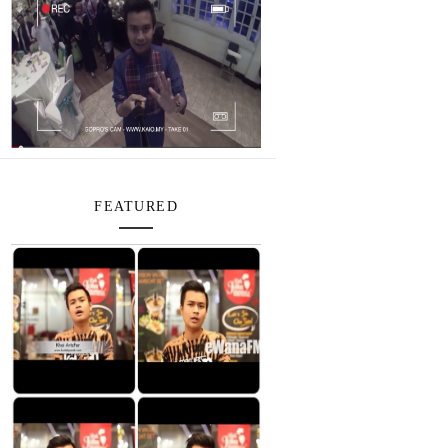
FEATURED