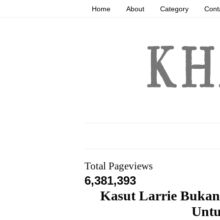
Home
About
Category
Cont
Total Pageviews
6,381,393
Kasut Larrie Bukan
Untu