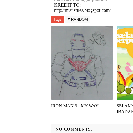
KREDIT TO:
http://mistisfiles.blogspot.com/
Tags
# RANDOM
IRON MAN 3 : MY WAY
SELAM
IBADA
NO COMMENTS: