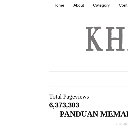
Home
About
Category
Cont
Total Pageviews
6,373,303
PANDUAN MEMAH
KHAI A