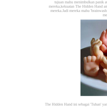
tujuan mahu menimbulkan panik a
mereka,kekuatan The Hidden Hand am
mereka.Jadi mereka mahu 'brainwash'
me
The Hidden Hand ini sebagai 'Tuhan' y