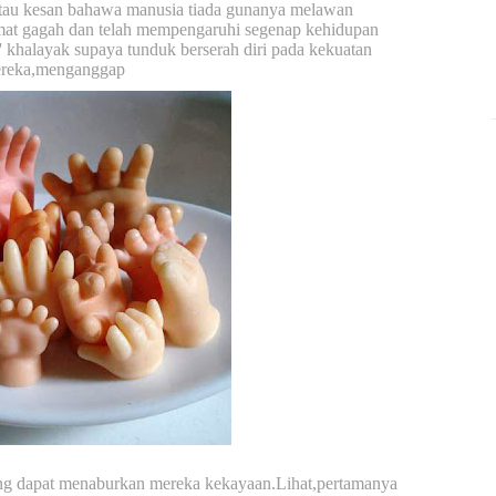
tau kesan bahawa manusia tiada gunanya melawan
at gagah dan telah mempengaruhi segenap kehidupan
 khalayak supaya tunduk berserah diri pada kekuatan
reka,menganggap
ang dapat menaburkan mereka kekayaan.Lihat,pertamanya