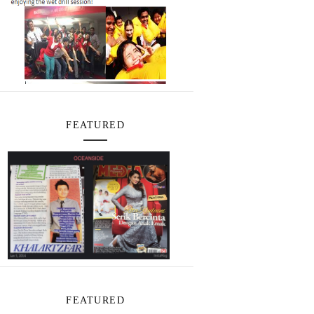
FEATURED
FEATURED