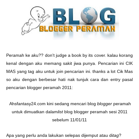
Peramah ke aku?? don't judge a book by its cover. kalau korang
kenal dengan aku memang sakit jiwa punya. Pencarian ini
CIK
MAS
yang tag aku untuk join pencarian ini. thanks a lot Cik Mas
so aku dengan berbesar hati nak tunjuk cara dan entry pasal
pencarian blogger peramah 2011:
Ahsfantasy24.com
kini sedang
mencari blog
blogger
peramah
untuk dimuatkan dalam
list
blog blogger peramah sesi 2011
sebelum 11/01/11
Apa yang perlu anda lakukan selepas dijemput atau di
tag
?