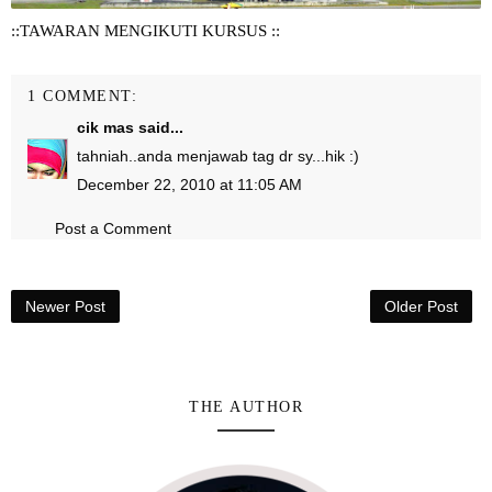
::TAWARAN MENGIKUTI KURSUS ::
1 COMMENT:
cik mas
said...
tahniah..anda menjawab tag dr sy...hik :)
December 22, 2010 at 11:05 AM
Post a Comment
Newer Post
Older Post
THE AUTHOR