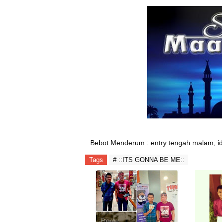
Bebot Menderum : entry tengah malam, i
Tags
# ::ITS GONNA BE ME::