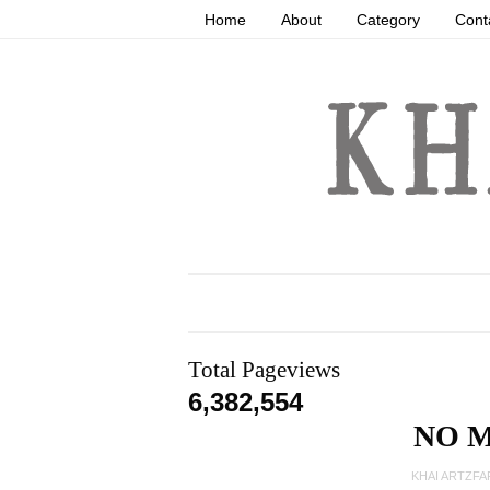
Home
About
Category
Cont
Total Pageviews
6,382,554
NO 
KHAI ARTZFA