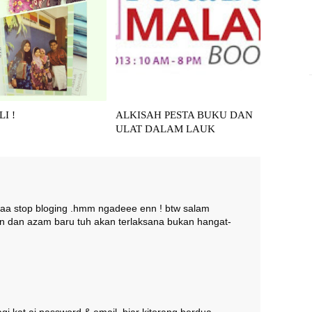
I !
ALKISAH PESTA BUKU DAN
ULAT DALAM LAUK
 laa stop bloging .hmm ngadeee enn ! btw salam
an dan azam baru tuh akan terlaksana bukan hangat-