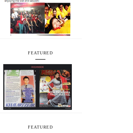
FEATURED
FEATURED