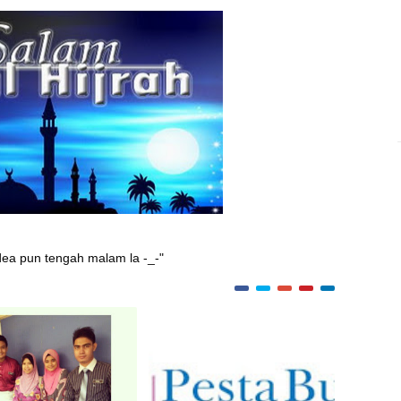
dea pun tengah malam la -_-"