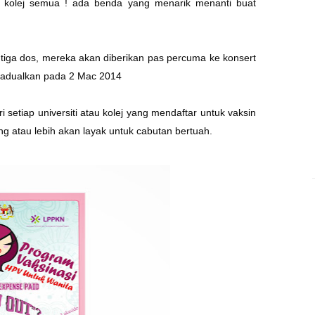
n kolej semua ! ada benda yang menarik menanti buat
iga dos, mereka akan diberikan pas percuma ke konsert
dijadualkan pada 2 Mac 2014
i setiap universiti atau kolej yang mendaftar untuk vaksin
ng atau lebih akan layak untuk cabutan bertuah.