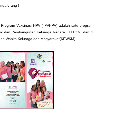
emua orang !
 Program Vaksinasi HPV ( PVHPV) adalah satu program
uk dan Pembangunan Keluarga Negara (LPPKN) dan di
an Wanita Keluarga dan Masyarakat(KPWKM).