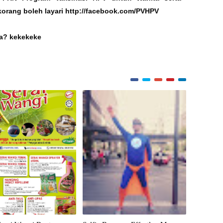
orang boleh layari
http://facebook.com/PVHPV
ya? kekekeke