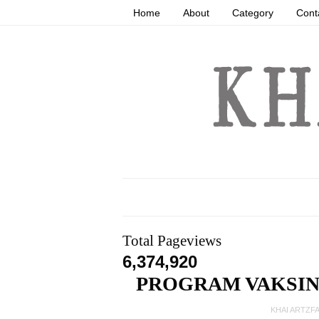
Home
About
Category
Cont
Total Pageviews
6,374,920
PROGRAM VAKSINA
KHAI ARTZF