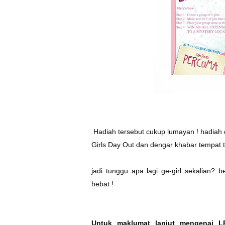
Hadiah tersebut cukup lumayan ! hadiah 
Girls Day Out dan dengar khabar tempat
jadi tunggu apa lagi ge-girl sekalian?
hebat !
Untuk maklumat lanjut mengenai L