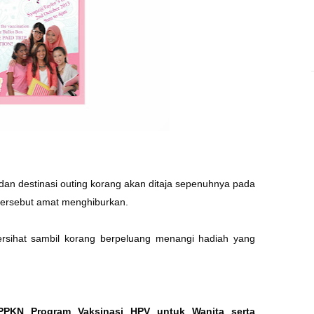
dan destinasi outing korang akan ditaja sepenuhnya pada
 tersebut amat menghiburkan.
 bersihat sambil korang berpeluang menangi hadiah yang
PPKN Program Vaksinasi HPV untuk Wanita serta