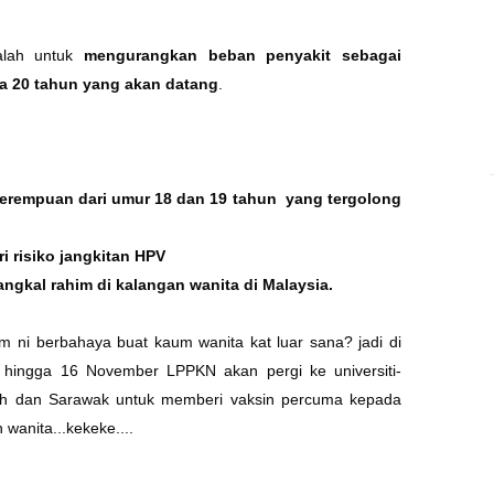
dalah untuk
mengurangkan beban penyakit sebagai
a 20 tahun yang akan datang
.
erempuan dari umur 18 dan 19 tahun yang tergolong
i risiko jangkitan HPV
ngkal rahim di kalangan wanita di Malaysia.
im ni berbahaya buat kaum wanita kat luar sana? jadi
di
er hingga 16 November LPPKN akan pergi ke universiti-
abah dan Sarawak untuk memberi vaksin percuma kepada
wanita...kekeke....