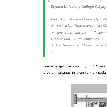
·
Taylor's University College @Syop
·
Tunku Abdul Rahman University Colle
·
Universiti Islam Antarabangsa - 23 O
nd
·
Universiti Putra Malaysia –2
Novem
·
1Borneo Mall - 12 November 2013
·
UniMas Sarawak - 14 November 201
untuk jelajah pertama ni , LPPKN aka
program vaksinasi ini akan bermula pada