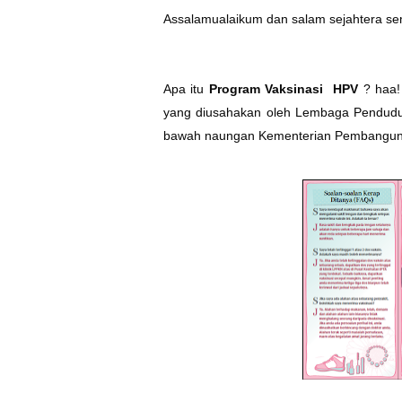
Assalamualaikum dan salam sejahtera s
Apa itu
Program Vaksinasi HPV
? haa!
yang diusahakan oleh Lembaga Pendud
bawah naungan Kementerian Pembangun