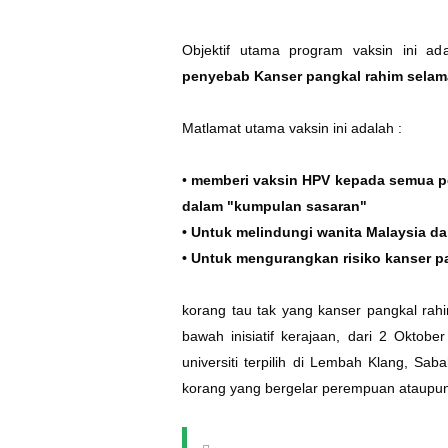
Objektif utama program vaksin ini a
penyebab Kanser pangkal rahim selam
Matlamat utama vaksin ini adalah :
•
memberi vaksin HPV kepada semua p
dalam "kumpulan sasaran"
• Untuk melindungi wanita Malaysia dar
• Untuk mengurangkan risiko kanser pa
korang tau tak yang kanser pangkal rah
bawah inisiatif kerajaan, dari 2 Oktob
universiti terpilih di Lembah Klang, S
korang yang bergelar perempuan ataupun 