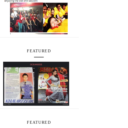
FEATURED
FEATURED