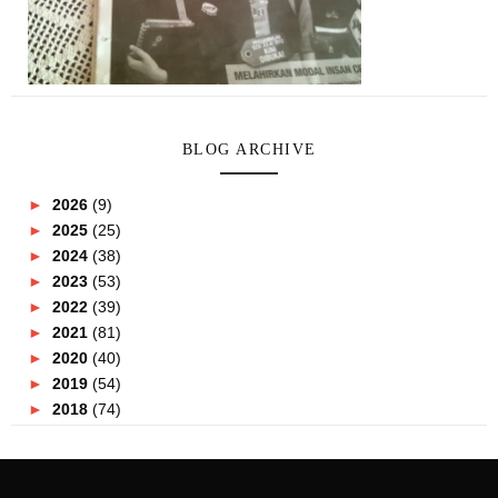
BLOG ARCHIVE
►
2026
(9)
►
2025
(25)
►
2024
(38)
►
2023
(53)
►
2022
(39)
►
2021
(81)
►
2020
(40)
►
2019
(54)
►
2018
(74)
►
2017
(151)
►
2016
(115)
►
2015
(117)