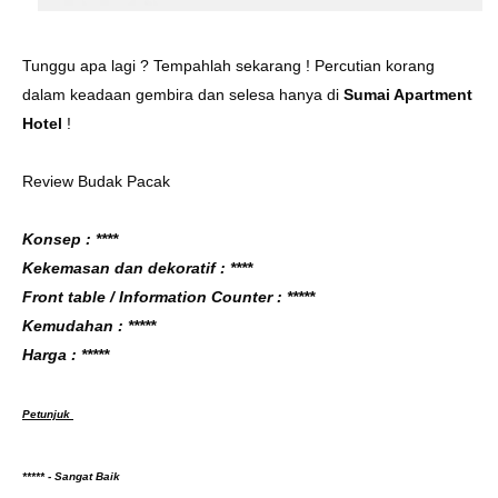
Tunggu apa lagi ? Tempahlah sekarang ! Percutian korang
dalam keadaan gembira dan selesa hanya di
Sumai Apartment
Hotel
!
Review Budak Pacak
Konsep : ****
Kekemasan dan dekoratif : ****
Front table / Information Counter : *****
Kemudahan : *****
Harga : *****
Petunjuk
***** - Sangat Baik