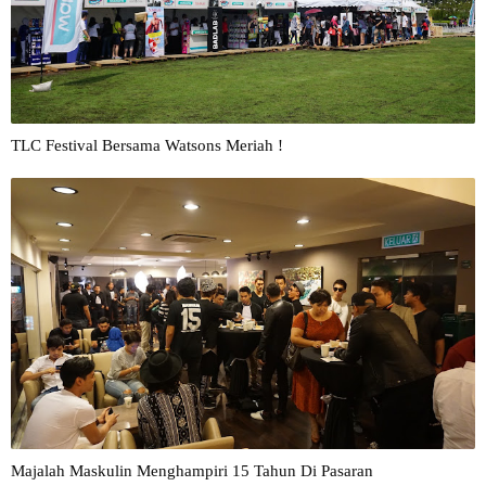
TLC Festival Bersama Watsons Meriah !
Majalah Maskulin Menghampiri 15 Tahun Di Pasaran