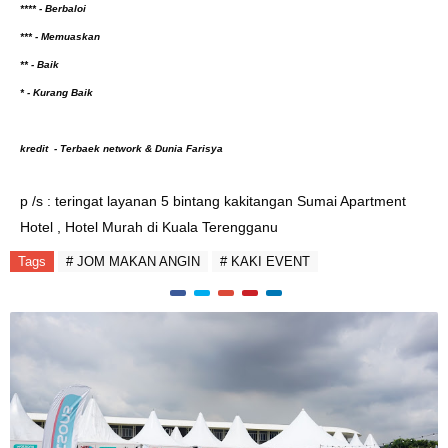
**** - Berbaloi
*** - Memuaskan
** - Baik
* - Kurang Baik
kredit - Terbaek network & Dunia Farisya
p /s : teringat layanan 5 bintang kakitangan Sumai Apartment
Hotel , Hotel Murah di Kuala Terengganu
Tags
# JOM MAKAN ANGIN
# KAKI EVENT