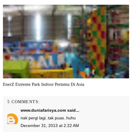
EnerZ Extreme Park Indoor Pertama Di Asia
5 COMMENTS:
www.duniafarisya.com
said...
nak pergi lagi..tak puas..huhu
December 31, 2013 at 2:22 AM