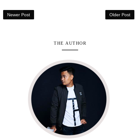
Newer Post
Older Post
THE AUTHOR