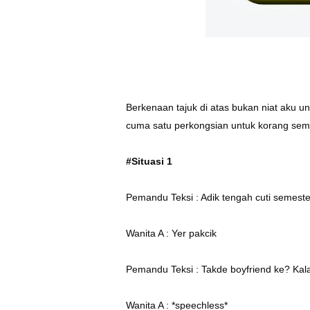
Berkenaan tajuk di atas bukan niat aku 
cuma satu perkongsian untuk korang semu
#Situasi 1
Pemandu Teksi : Adik tengah cuti semest
Wanita A : Yer pakcik
Pemandu Teksi : Takde boyfriend ke? Kalau
Wanita A : *speechless*