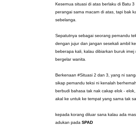
Kesemua situasi di atas berlaku di Batu 3
perangai sama macam di atas, tapi bak ka
sebelanga.
Sepatutnya sebagai seorang pemandu teks
dengan jujur dan jangan sesekali ambil k
beberapa kali, kalau dibiarkan buruk im
bergelar wanita.
Berkenaan #Situasi 2 dan 3, yang ni san
sikap pemandu teksi ni kenalah berhemah d
berbudi bahasa tak nak cakap elok - elok,
akal ke untuk ke tempat yang sama tak s
kepada korang diluar sana kalau ada ma
adukan pada
SPAD