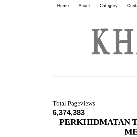
Home
About
Category
Cont
Total Pageviews
6,374,383
PERKHIDMATAN T
ME