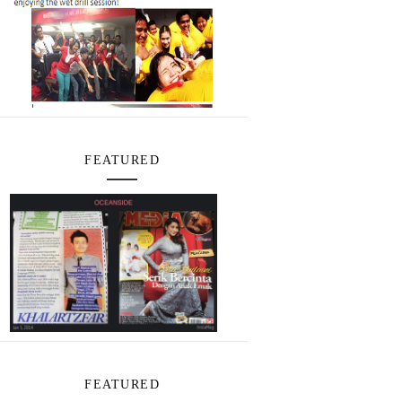
FEATURED
FEATURED