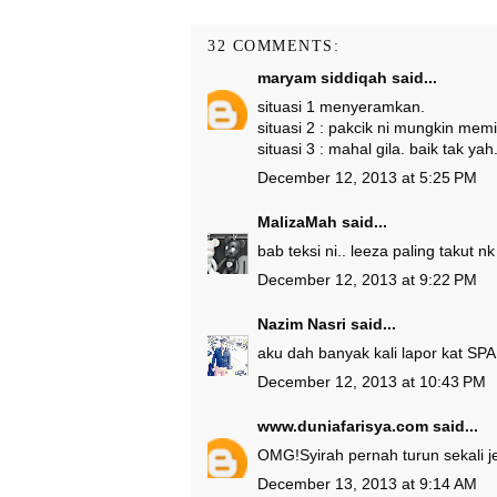
32 COMMENTS:
maryam siddiqah
said...
situasi 1 menyeramkan.
situasi 2 : pakcik ni mungkin mem
situasi 3 : mahal gila. baik tak y
December 12, 2013 at 5:25 PM
MalizaMah
said...
bab teksi ni.. leeza paling takut nk
December 12, 2013 at 9:22 PM
Nazim Nasri
said...
aku dah banyak kali lapor kat SPA
December 12, 2013 at 10:43 PM
www.duniafarisya.com
said...
OMG!Syirah pernah turun sekali je
December 13, 2013 at 9:14 AM