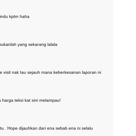
 rindu kptm haha
 bukanlah yang sekarang lalala
ite visit nak tau sejauh mana keberkesanan laporan ni
harga teksi kat sini melampau!
 tu.. Hope dijauhkan dari ena sebab ena ni selalu