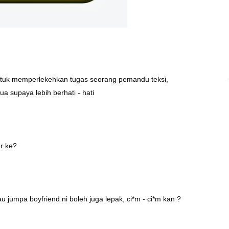
untuk memperlekehkan tugas seorang pemandu teksi,
a supaya lebih berhati - hati
er ke?
 jumpa boyfriend ni boleh juga lepak, ci*m - ci*m kan ?