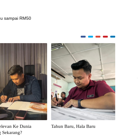
 tipu sampai RM50
elevan Ke Dunia
Tahun Baru, Hala Baru
g Sekarang?