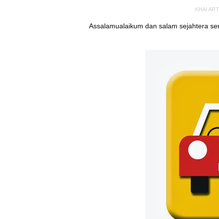
KHAI AR
Assalamualaikum dan salam sejahtera se