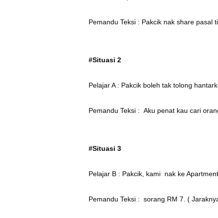
Pemandu Teksi : Pakcik nak share pasal ti
#Situasi 2
Pelajar A : Pakcik boleh tak tolong hanta
Pemandu Teksi : Aku penat kau cari oran
#Situasi 3
Pelajar B : Pakcik, kami nak ke Apartme
Pemandu Teksi : sorang RM 7. ( Jarakny