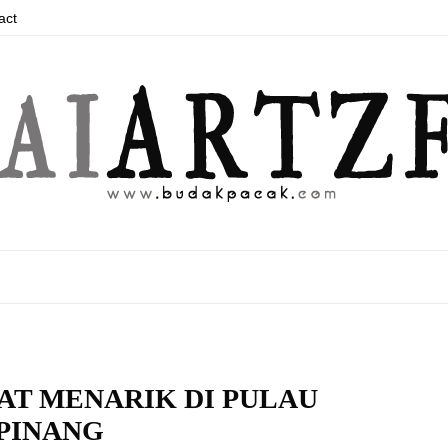
act
AT MENARIK DI PULAU
PINANG