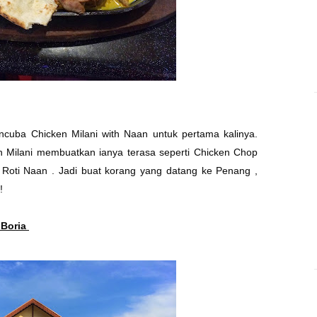
cuba Chicken Milani with Naan untuk pertama kalinya.
 Milani membuatkan ianya terasa seperti Chicken Chop
Roti Naan . Jadi buat korang yang datang ke Penang ,
 !
 Boria