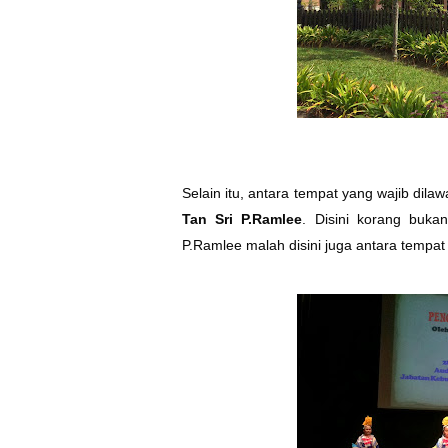
Selain itu, antara tempat yang wajib dila
Tan Sri P.Ramlee
. Disini korang buk
P.Ramlee malah disini juga antara temp