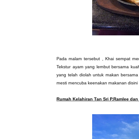
Pada malam tersebut , Khai sempat men
Tekstur ayam yang lembut bersama kuah
yang telah diolah untuk makan bersama 
mesti mencuba keenakan makanan disini
Rumah Kelahiran Tan Sri P.Ramlee dan