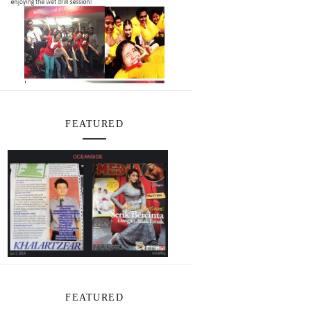
FEATURED
FEATURED