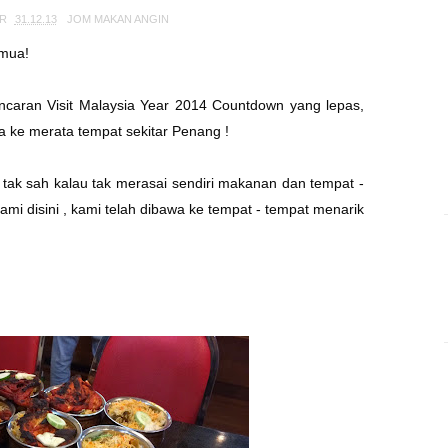
AR
31.12.13
JOM MAKAN ANGIN
emua!
caran Visit Malaysia Year 2014 Countdown yang lepas,
awa ke merata tempat sekitar Penang !
 tak sah kalau tak merasai sendiri makanan dan tempat -
mi disini , kami telah dibawa ke tempat - tempat menarik