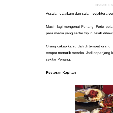
KHAI ARTZF
Assalamualaikum dan salam sejahtera s
Masih lagi mengenai Penang. Pada pelan
para media yang sertai trip ini telah dib
Orang cakap kalau dah di tempat orang ,
tempat menarik mereka. Jadi sepanjang ka
sekitar Penang.
Restoran Kapitan