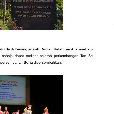
wati bila di Penang adalah
Rumah Kelahiran Allahyarham
an sahaja dapat melihat sejarah perkembangan
Tan Sri
at persembahan
Boria
dipersembahkan.