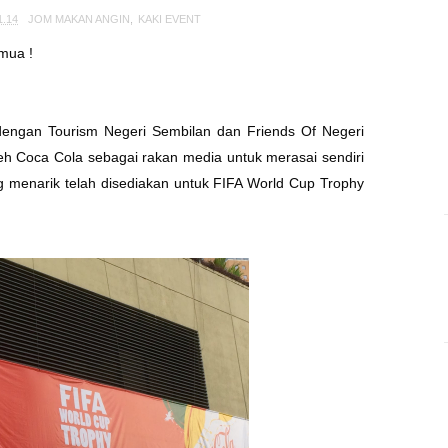
1.14
JOM MAKAN ANGIN
,
KAKI EVENT
emua !
dengan Tourism Negeri Sembilan dan Friends Of Negeri
eh Coca Cola sebagai rakan media untuk merasai sendiri
ng menarik telah disediakan untuk FIFA World Cup Trophy