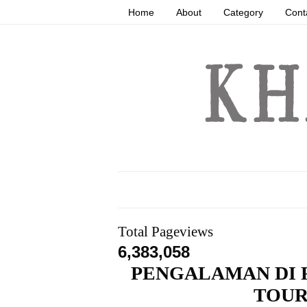
Home
About
Category
Cont
Total Pageviews
6,383,058
PENGALAMAN DI 
TOUR