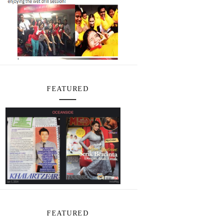
FEATURED
FEATURED