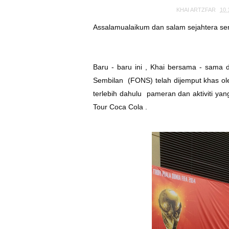
KHAI ARTZFAR
10.
Assalamualaikum dan salam sejahtera s
Baru - baru ini , Khai bersama - sama 
Sembilan (FONS) telah dijemput khas ol
terlebih dahulu pameran dan aktiviti ya
Tour Coca Cola .