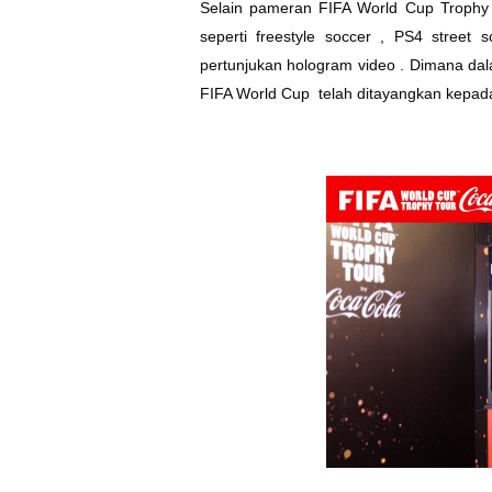
Selain pameran FIFA World Cup Trophy , t
seperti freestyle soccer , PS4 street
pertunjukan hologram video . Dimana dal
FIFA World Cup telah ditayangkan kepad