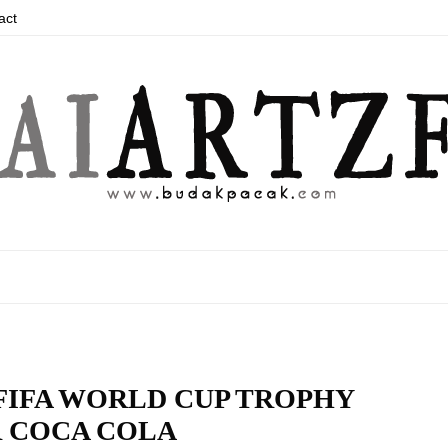
act
FIFA WORLD CUP TROPHY
 COCA COLA