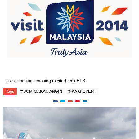
p / s : masing - masing excited naik ETS
Tags
# JOM MAKAN ANGIN
# KAKI EVENT