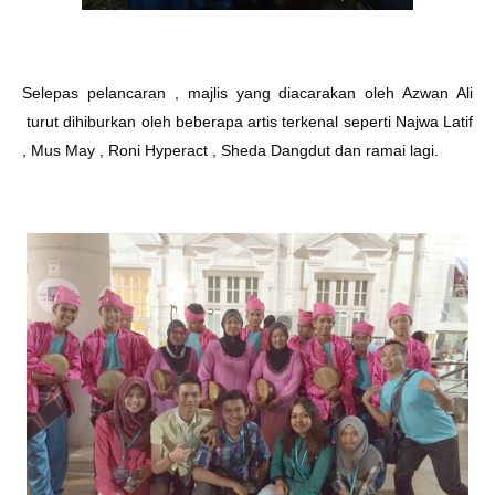
Selepas pelancaran , majlis yang diacarakan oleh Azwan Ali
turut dihiburkan oleh beberapa artis terkenal seperti Najwa Latif
, Mus May , Roni Hyperact , Sheda Dangdut dan ramai lagi.