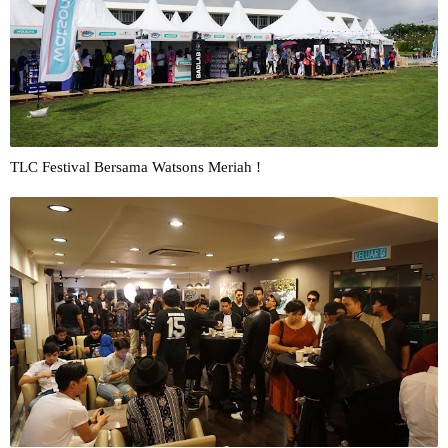
TLC Festival Bersama Watsons Meriah !