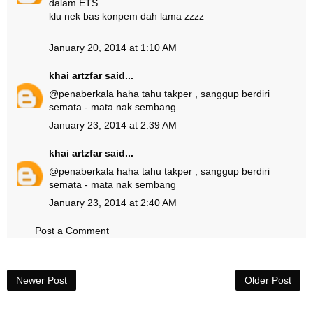
dalam ETS..
klu nek bas konpem dah lama zzzz
January 20, 2014 at 1:10 AM
khai artzfar
said...
@
penaberkala
haha tahu takper , sanggup berdiri
semata - mata nak sembang
January 23, 2014 at 2:39 AM
khai artzfar
said...
@
penaberkala
haha tahu takper , sanggup berdiri
semata - mata nak sembang
January 23, 2014 at 2:40 AM
Post a Comment
Newer Post
Older Post