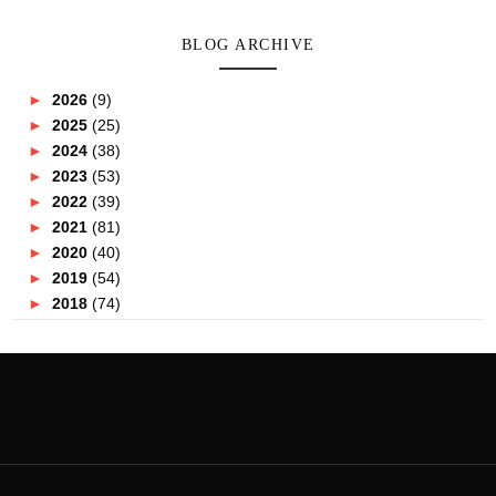
BLOG ARCHIVE
►
2026
(9)
►
2025
(25)
►
2024
(38)
►
2023
(53)
►
2022
(39)
►
2021
(81)
►
2020
(40)
►
2019
(54)
►
2018
(74)
►
2017
(151)
►
2016
(115)
►
2015
(117)
▼
2014
(164)
►
December
(7)
►
November
(7)
►
October
(21)