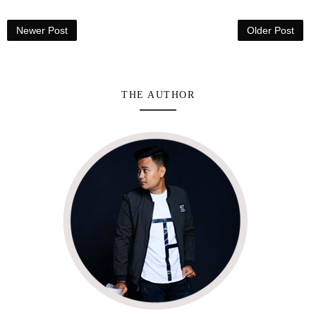
Newer Post
Older Post
THE AUTHOR