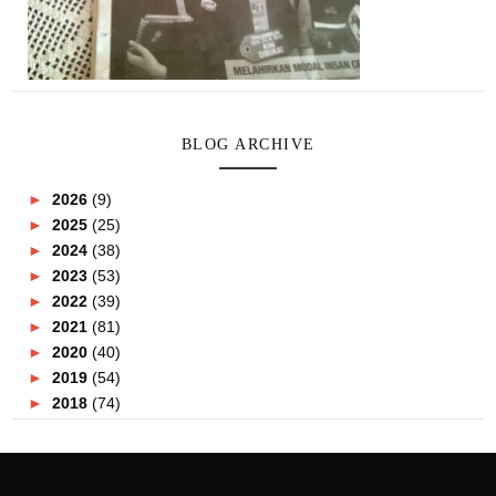
BLOG ARCHIVE
►
2026
(9)
►
2025
(25)
►
2024
(38)
►
2023
(53)
►
2022
(39)
►
2021
(81)
►
2020
(40)
►
2019
(54)
►
2018
(74)
►
2017
(151)
►
2016
(115)
►
2015
(117)