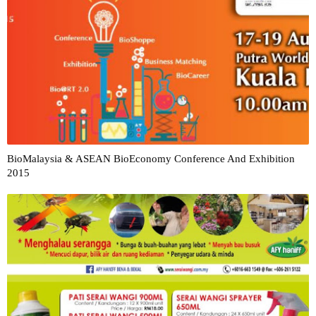
BioMalaysia & ASEAN BioEconomy Conference And Exhibition
2015