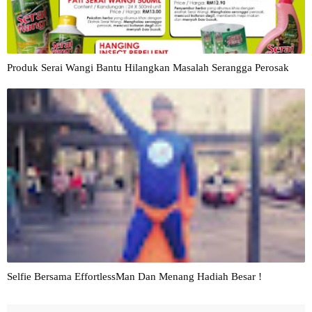
Produk Serai Wangi Bantu Hilangkan Masalah Serangga Perosak
Selfie Bersama EffortlessMan Dan Menang Hadiah Besar !