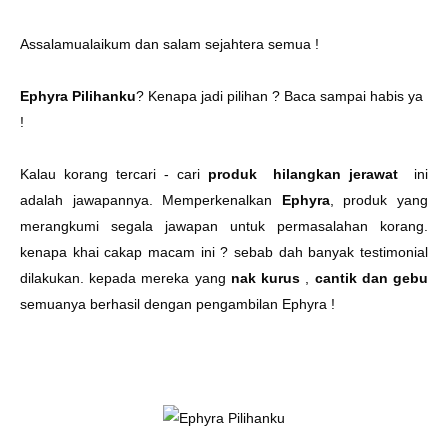
Assalamualaikum dan salam sejahtera semua !
Ephyra Pilihanku
? Kenapa jadi pilihan ? Baca sampai habis ya
!
Kalau korang tercari - cari
produk hilangkan jerawat
ini
adalah jawapannya. Memperkenalkan
Ephyra
, produk yang
merangkumi segala jawapan untuk permasalahan korang.
kenapa khai cakap macam ini ? sebab dah banyak testimonial
dilakukan. kepada mereka yang
nak kurus
,
cantik dan gebu
semuanya berhasil dengan pengambilan Ephyra !