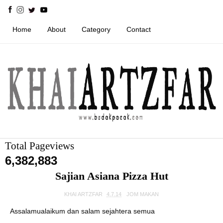
Home
About
Category
Contact
Total Pageviews
6,382,883
Sajian Asiana Pizza Hut
KHAI ARTZFAR
4.7.14
JOM MAKAN
Assalamualaikum dan salam sejahtera semua