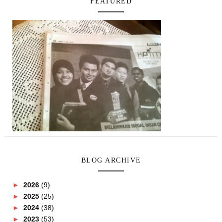
FEATURED
BLOG ARCHIVE
►
2026
(9)
►
2025
(25)
►
2024
(38)
►
2023
(53)