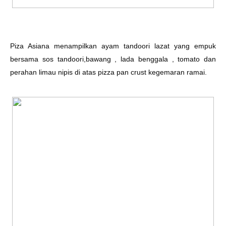
Piza Asiana menampilkan ayam tandoori lazat yang empuk
bersama sos tandoori,bawang , lada benggala , tomato dan
perahan limau nipis di atas pizza pan crust kegemaran ramai.