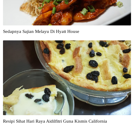
Sedapnya Sajian Melayu Di Hyatt House
Resipi Sihat Hari Raya Aidilfitri Guna Kismis California