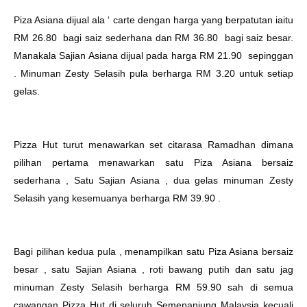
Piza Asiana dijual ala ‘ carte dengan harga yang berpatutan iaitu
RM 26.80 bagi saiz sederhana dan RM 36.80 bagi saiz besar.
Manakala Sajian Asiana dijual pada harga RM 21.90 sepinggan
. Minuman Zesty Selasih pula berharga RM 3.20 untuk setiap
gelas.
Pizza Hut turut menawarkan set citarasa Ramadhan dimana
pilihan pertama menawarkan satu Piza Asiana bersaiz
sederhana , Satu Sajian Asiana , dua gelas minuman Zesty
Selasih yang kesemuanya berharga RM 39.90 .
Bagi pilihan kedua pula , menampilkan satu Piza Asiana bersaiz
besar , satu Sajian Asiana , roti bawang putih dan satu jag
minuman Zesty Selasih berharga RM 59.90 sah di semua
cawangan Pizza Hut di seluruh Semenanjung Malaysia kecuali