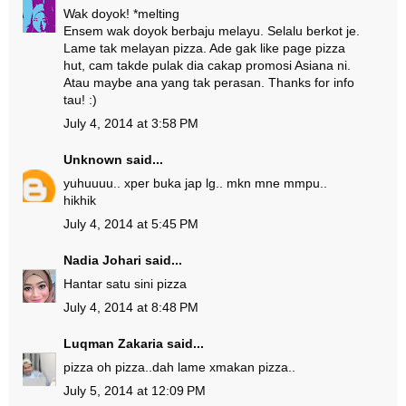
Wak doyok! *melting
Ensem wak doyok berbaju melayu. Selalu berkot je.
Lame tak melayan pizza. Ade gak like page pizza
hut, cam takde pulak dia cakap promosi Asiana ni.
Atau maybe ana yang tak perasan. Thanks for info
tau! :)
July 4, 2014 at 3:58 PM
Unknown
said...
yuhuuuu.. xper buka jap lg.. mkn mne mmpu..
hikhik
July 4, 2014 at 5:45 PM
Nadia Johari
said...
Hantar satu sini pizza
July 4, 2014 at 8:48 PM
Luqman Zakaria
said...
pizza oh pizza..dah lame xmakan pizza..
July 5, 2014 at 12:09 PM