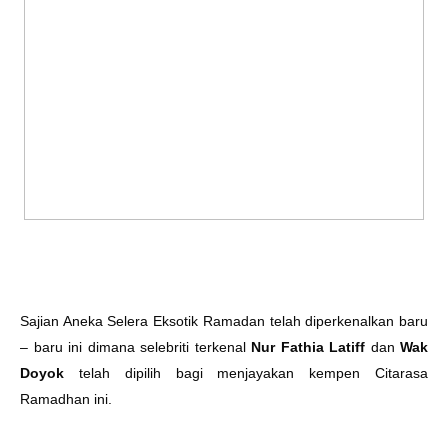
Sajian Aneka Selera Eksotik Ramadan telah diperkenalkan baru
– baru ini dimana selebriti terkenal
Nur Fathia Latiff
dan
Wak
Doyok
telah dipilih bagi menjayakan kempen Citarasa
Ramadhan ini.