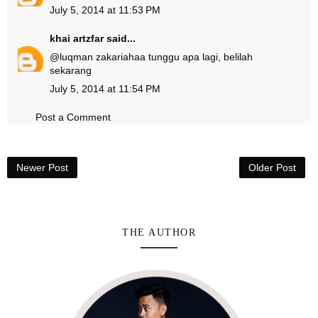
July 5, 2014 at 11:53 PM
khai artzfar
said...
@
luqman zakaria
haa tunggu apa lagi, belilah
sekarang
July 5, 2014 at 11:54 PM
Post a Comment
Newer Post
Older Post
THE AUTHOR