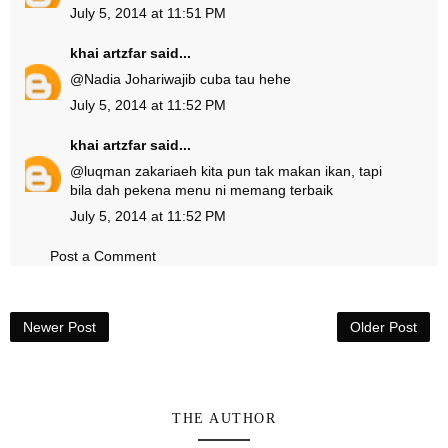
July 5, 2014 at 11:51 PM
khai artzfar
said...
@
Nadia Johari
wajib cuba tau hehe
July 5, 2014 at 11:52 PM
khai artzfar
said...
@
luqman zakaria
eh kita pun tak makan ikan, tapi
bila dah pekena menu ni memang terbaik
July 5, 2014 at 11:52 PM
Post a Comment
Newer Post
Older Post
THE AUTHOR