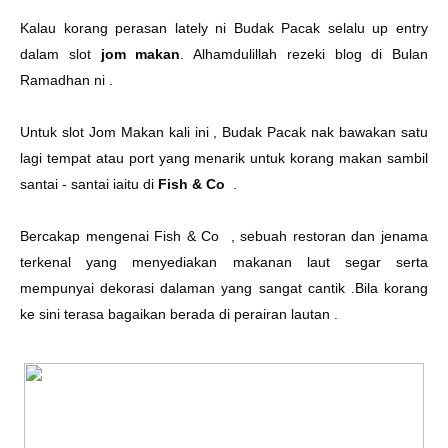
Kalau korang perasan lately ni Budak Pacak selalu up entry
dalam slot
jom makan
. Alhamdulillah rezeki blog di Bulan
Ramadhan ni .
Untuk slot Jom Makan kali ini , Budak Pacak nak bawakan satu
lagi tempat atau port yang menarik untuk korang makan sambil
santai - santai iaitu di
Fish & Co
.
Bercakap mengenai Fish & Co , sebuah restoran dan jenama
terkenal yang menyediakan makanan laut segar serta
mempunyai dekorasi dalaman yang sangat cantik .Bila korang
ke sini terasa bagaikan berada di perairan lautan .