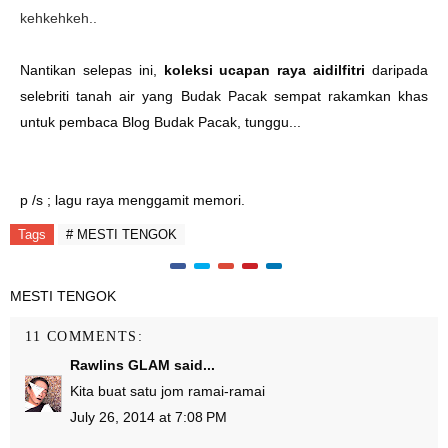
kehkehkeh..
Nantikan selepas ini,
koleksi ucapan raya aidilfitri
daripada
selebriti tanah air yang Budak Pacak sempat rakamkan khas
untuk pembaca Blog Budak Pacak, tunggu...
p /s ; lagu raya menggamit memori.
Tags
# MESTI TENGOK
MESTI TENGOK
11 COMMENTS:
Rawlins GLAM
said...
Kita buat satu jom ramai-ramai
July 26, 2014 at 7:08 PM