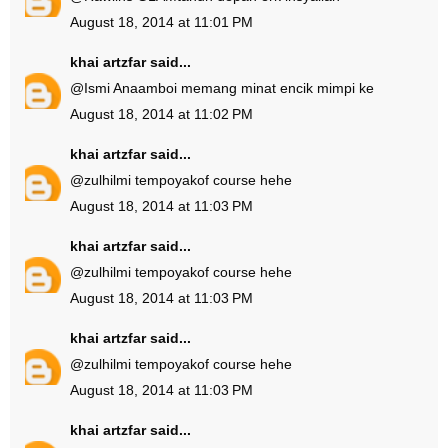
August 18, 2014 at 11:01 PM
khai artzfar
said...
@
Ismi Ana
amboi memang minat encik mimpi ke
August 18, 2014 at 11:02 PM
khai artzfar
said...
@
zulhilmi tempoyak
of course hehe
August 18, 2014 at 11:03 PM
khai artzfar
said...
@
zulhilmi tempoyak
of course hehe
August 18, 2014 at 11:03 PM
khai artzfar
said...
@
zulhilmi tempoyak
of course hehe
August 18, 2014 at 11:03 PM
khai artzfar
said...