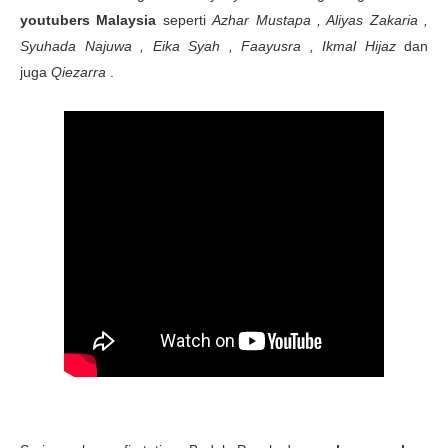
youtubers Malaysia
seperti
Azhar Mustapa , Aliyas Zakaria ,
Syuhada Najuwa , Eika Syah ,
Faayusra , I
kmal Hijaz
dan
juga
Qiezarra
.