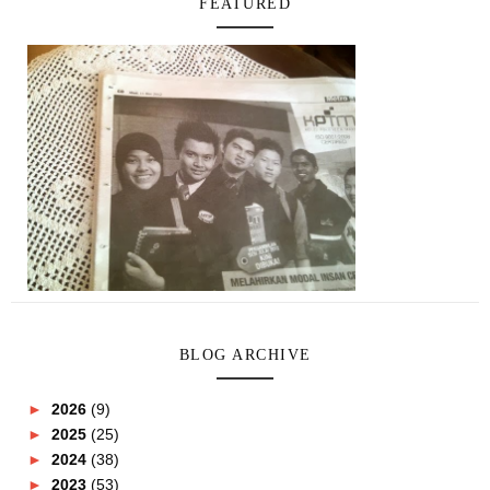
FEATURED
BLOG ARCHIVE
►
2026
(9)
►
2025
(25)
►
2024
(38)
►
2023
(53)