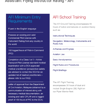
Assistant Flying Instructor Rating - AFI