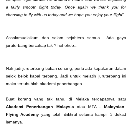
a fairly smooth flight today. Once again we thank you for
choosing to fly with us today and we hope you enjoy your flight
"
Assalamualaikum dan salam sejahtera semua... Ada gaya
juruterbang bercakap tak
? hehehee...
Nak jadi juruterbang bukan senang, perlu ada kepakaran dalam
selok belok kapal terbang. Jadi untuk melatih juruterbang ini
maka tertubuhlah akademi penerbangan.
Buat korang yang tak tahu, di Melaka terdapatnya satu
Akademi Penerbangan Malaysia
atau MFA -
Malaysian
Flying Academy
yang telah diiktiraf selama hampir 3 dekad
lamanya.