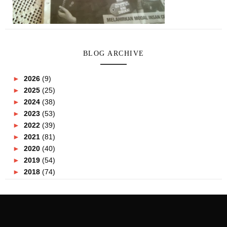
BLOG ARCHIVE
►
2026
(9)
►
2025
(25)
►
2024
(38)
►
2023
(53)
►
2022
(39)
►
2021
(81)
►
2020
(40)
►
2019
(54)
►
2018
(74)
►
2017
(151)
►
2016
(115)
►
2015
(117)
▼
2014
(164)