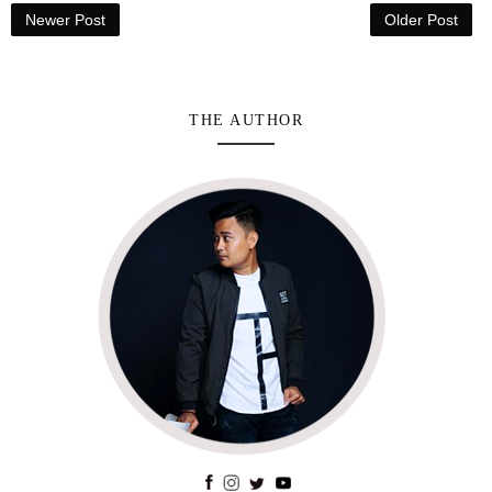
Newer Post
Older Post
THE AUTHOR