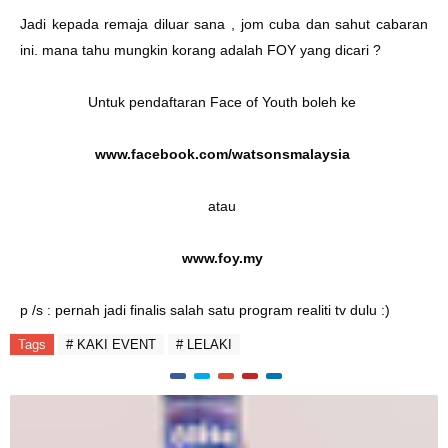
Jadi kepada remaja diluar sana , jom cuba dan sahut cabaran
ini. mana tahu mungkin korang adalah FOY yang dicari ?
Untuk pendaftaran Face of Youth boleh ke
www.facebook.com/watsonsmalaysia
atau
www.foy.my
p /s : pernah jadi finalis salah satu program realiti tv dulu :)
Tags
# KAKI EVENT
# LELAKI