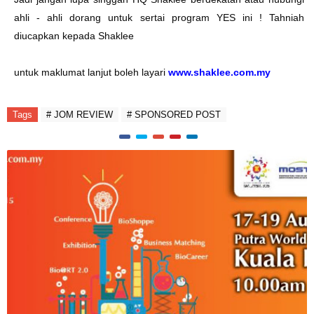
ahli - ahli dorang untuk sertai program YES ini ! Tahniah
diucapkan kepada Shaklee
untuk maklumat lanjut boleh layari
www.shaklee.com.my
Tags
# JOM REVIEW
# SPONSORED POST