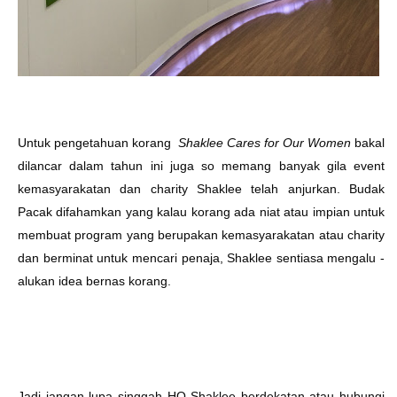
Untuk pengetahuan korang
Shaklee Cares for Our Women
bakal
dilancar dalam tahun ini juga so memang banyak gila event
kemasyarakatan dan charity Shaklee telah anjurkan. Budak
Pacak difahamkan yang kalau korang ada niat atau impian untuk
membuat program yang berupakan kemasyarakatan atau charity
dan berminat untuk mencari penaja, Shaklee sentiasa mengalu -
alukan idea bernas korang.
Jadi jangan lupa singgah HQ Shaklee berdekatan atau hubungi