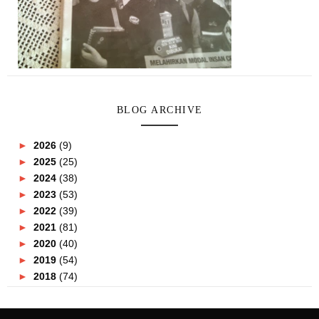
BLOG ARCHIVE
►
2026
(9)
►
2025
(25)
►
2024
(38)
►
2023
(53)
►
2022
(39)
►
2021
(81)
►
2020
(40)
►
2019
(54)
►
2018
(74)
►
2017
(151)
►
2016
(115)