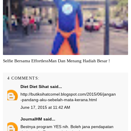
Selfie Bersama EffortlessMan Dan Menang Hadiah Besar !
4 COMMENTS:
Diet Diet Sihat
said...
http://butiksihatcomel.blogspot.com/2015/06/jangan
-pandang-aku-sebelah-mata-kerana.html
June 17, 2015 at 11:42 AM
JournalHM
said...
Bestnya program YES nih. Boleh jana pendapatan