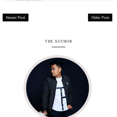
Newer Post
Older Post
THE AUTHOR