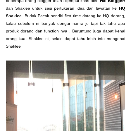
beberapa orang blogger telah dijemput khas oleh
Hai Blogger!
dan Shaklee untuk sesi pertukaran idea dan lawatan ke
HQ
Shaklee
. Budak Pacak sendiri first time datang ke HQ dorang,
kalau sebelum ni banyak dengar nama je tapi tak tahu apa
produk dorang dan function nya . Beruntung juga dapat kenal
orang kuat Shaklee ni, selain dapat tahu lebih info mengenai
Shaklee