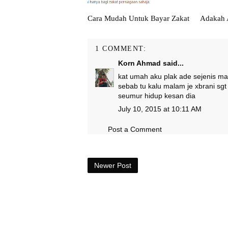
Cara Mudah Untuk Bayar Zakat
Adakah 
1 COMMENT:
Korn Ahmad
said...
kat umah aku plak ade sejenis ma
sebab tu kalu malam je xbrani sgt 
seumur hidup kesan dia
July 10, 2015 at 10:11 AM
Post a Comment
Newer Post