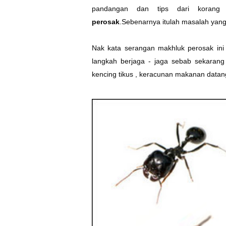
pandangan dan tips dari koran
perosak
.Sebenarnya itulah masalah yan
Nak kata serangan makhluk perosak ini 
langkah berjaga - jaga sebab sekarang
kencing tikus , keracunan makanan data