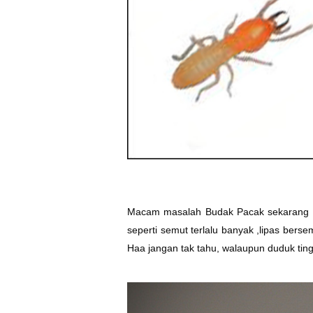
Macam masalah Budak Pacak sekarang , 
seperti semut terlalu banyak ,lipas bers
Haa jangan tak tahu, walaupun duduk ting