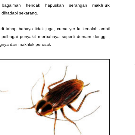
g bagaiman hendak hapuskan serangan
makhluk
g dihadapi sekarang.
di tahap bahaya tidak juga, cuma yer la kenalah ambil
 pelbagai penyakit merbahaya seperti demam denggi ,
ngnya dari makhluk perosak