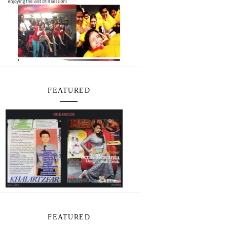
FEATURED
FEATURED