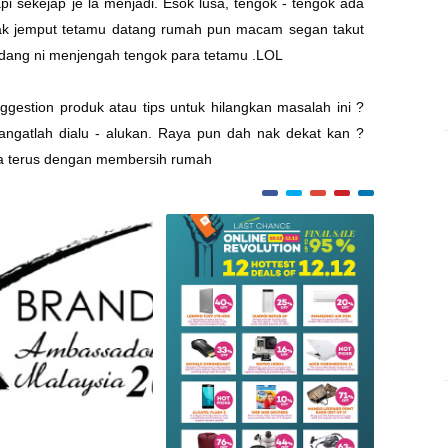
i sekejap je la menjadi. Esok lusa, tengok - tengok ada
nak jemput tetamu datang rumah pun macam segan takut
iundang ni menjengah tengok para tetamu .LOL
gestion produk atau tips untuk hilangkan masalah ini ?
gatlah dialu - alukan. Raya pun dah nak dekat kan ?
aya terus dengan membersih rumah