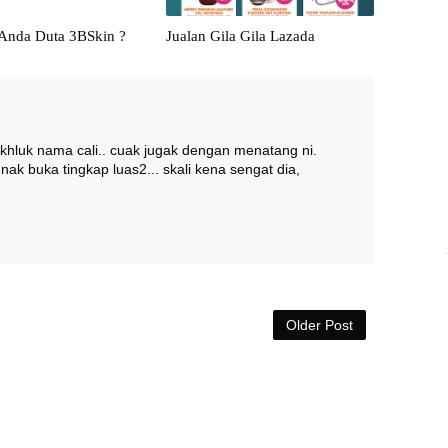
Anda Duta 3BSkin ?
Jualan Gila Gila Lazada
khluk nama cali.. cuak jugak dengan menatang ni.
nak buka tingkap luas2... skali kena sengat dia,
Older Post