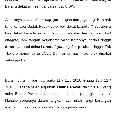
barang dekat sini semuanya sangat OKAY.
Antaranya adalah
bean bag
, jam tangan dan juga beg. Haa nak
tahu kenapa Budak Pacak suka beli dekat Lazada ? Sebabnya
beli dekat Lazada ni jauh lebih murah dari tempat lain.
Just
imagine
, jam tangan berjenama yang harganya beribu ringgit
dekat luar, tapi dekat Lazada
I got only for
puluhan ringgit. Tak
ke gila namanya tu LOL . Dan ianya masih lagi elok dipakai
sehingga hari ini.
Baru - baru ini bermula pada 11 / 11 / 2016 hingga 12 / 12 /
2016 , Lazada telah anjurkan
Online Revolution Sale
, yang
suka Budak Pacak cakap sebagai jualan gila - gila Lazada.
Hahaha sebabnya dalam jangka masa inilah harga barangan
memang tidak masuk akal dan tersangatlah murah.