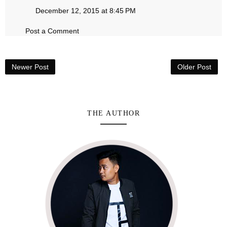
December 12, 2015 at 8:45 PM
Post a Comment
Newer Post
Older Post
THE AUTHOR