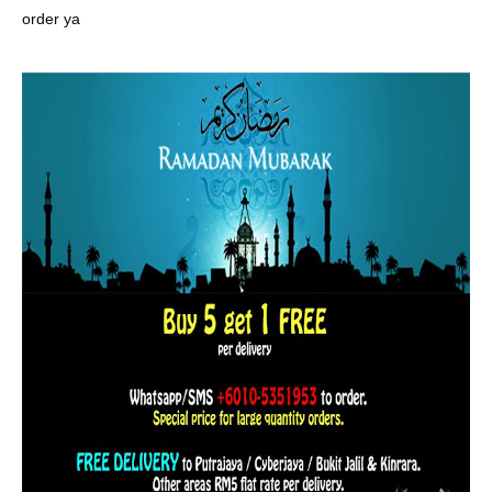
order ya