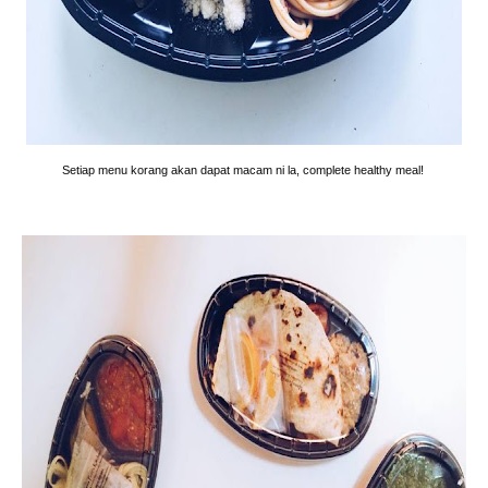
Setiap menu korang akan dapat macam ni la, complete healthy meal!