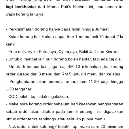
lagi berkhasiat
dari Mama Pott's Kitchen ini, haa benda ini
wajib korang tahu ya
- Perkhidmatan dorang hanya pada Isnin hingga Jumaat
- Kalau korang beli 5 akan dapat free 1 menu, beli 10 dapat 2 la
kan?
- Free delivery ke Putrajaya, Cyberjaya, Bukit Jalil dan Kinrara
- Untuk di tempat lain pun dorang boleh hantar, tapi ada caj dia
- Untuk di tempat lain juga, caj RM 10 dikenakan jika korang
order kurang dari 3 menu dan RM 5 untuk 4 menu dan ke atas
- Penghantaran akan bermula antara jam 11.30 pagi hingga
1.30 tengahari
- COD boleh, tapi tidak digalakkan,
- Make sure korang order sebelum hari keesokan penghantaran
sebab order akan ditutup pada jam 6 petang , so digalakkan
untuk order terus seminggu atau sebulan punya menu
- Nak order untuk katering? Boleh! Tapi make sure 20 minimum