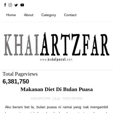
Home
About
Category
Contact
Total Pageviews
6,381,750
Makanan Diet Di Bulan Puasa
KHAI ARTZFAR
7.6.16
FOOD REVIEW
Aku berani bet la, bulan puasa ni ramai yang nak mengambil