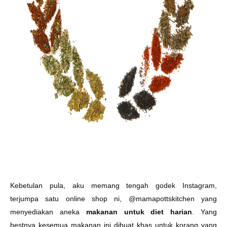
Kebetulan pula, aku memang tengah godek Instagram,
terjumpa satu online shop ni, @mamapottskitchen yang
menyediakan aneka
makanan untuk diet harian
. Yang
bestnya kesemua makanan ini dibuat khas untuk korang yang