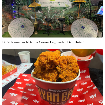
Bufet Ramadan I-Dahlia Corner Lagi Sedap Dari Hotel!