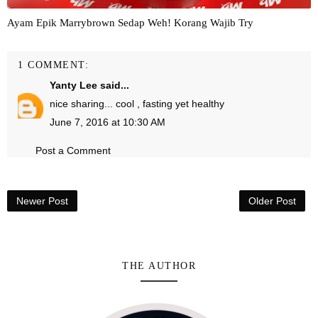
Ayam Epik Marrybrown Sedap Weh! Korang Wajib Try
1 COMMENT:
Yanty Lee
said...
nice sharing... cool , fasting yet healthy
June 7, 2016 at 10:30 AM
Post a Comment
Newer Post
Older Post
THE AUTHOR