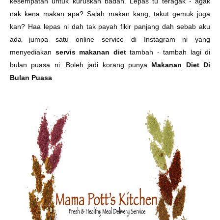
kesempatan untuk kuruskan badan. Lepas tu teragak - agak
nak kena makan apa? Salah makan kang, takut gemuk juga
kan? Haa lepas ni dah tak payah fikir panjang dah sebab aku
ada jumpa satu online service di Instagram ni yang
menyediakan
servis makanan diet
tambah - tambah lagi di
bulan puasa ni. Boleh jadi korang punya
Makanan Diet Di
Bulan Puasa