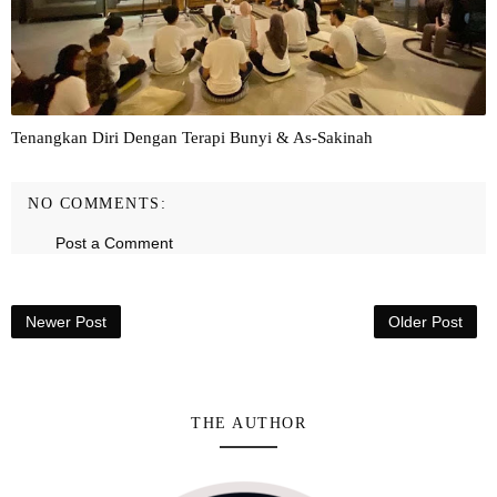
Tenangkan Diri Dengan Terapi Bunyi & As-Sakinah
NO COMMENTS:
Post a Comment
Newer Post
Older Post
THE AUTHOR