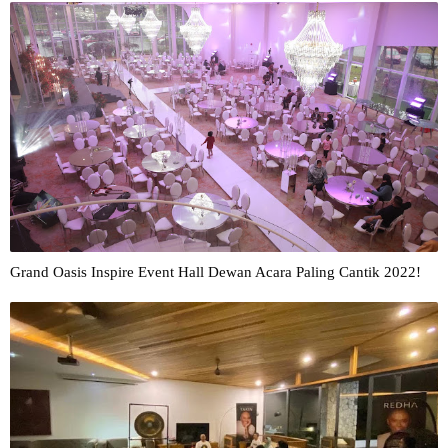
Grand Oasis Inspire Event Hall Dewan Acara Paling Cantik 2022!