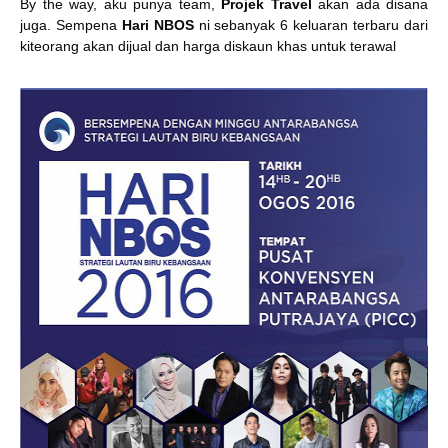
By the way, aku punya team,
Projek Travel
akan ada disana
juga. Sempena
Hari NBOS
ni sebanyak 6 keluaran terbaru dari
kiteorang akan dijual dan harga diskaun khas untuk terawal