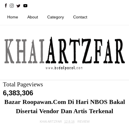
Home
About
Category
Contact
Total Pageviews
6,383,306
Bazar Roopawan.Com Di Hari NBOS Bakal
Disertai Vendor Dan Artis Terkenal
KHAI ARTZFAR
12.8.16
REVIEW