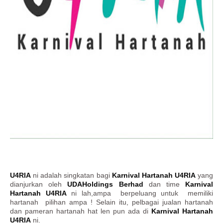
U4RIA
ni adalah singkatan bagi
Karnival Hartanah U4RIA
yang
dianjurkan oleh
UDAHoldings Berhad
dan time
Karnival
Hartanah U4RIA
ni lah,ampa berpeluang untuk memiliki
hartanah pilihan ampa ! Selain itu, pelbagai jualan hartanah
dan pameran hartanah hat len pun ada di
Karnival Hartanah
U4RIA
ni.