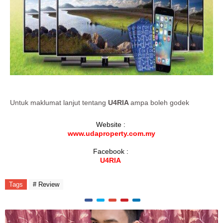
Untuk maklumat lanjut tentang
U4RIA
ampa boleh godek
Website :
www.udaproperty.com.my
Facebook :
U4RIA
Tags
# Review