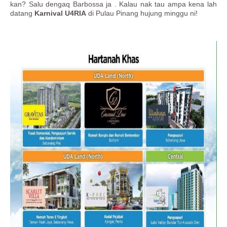
kan? Salu dengaq Barbossa ja . Kalau nak tau ampa kena lah
datang
Karnival U4RIA
di Pulau Pinang hujung minggu ni!