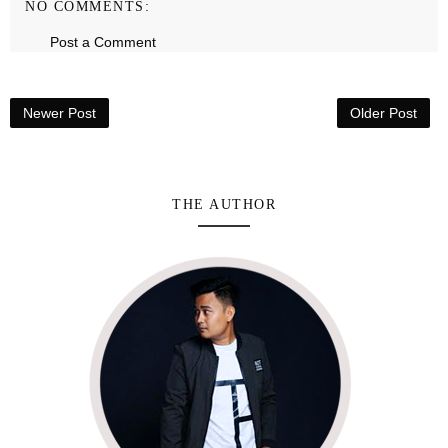
NO COMMENTS:
Post a Comment
Newer Post
Older Post
THE AUTHOR