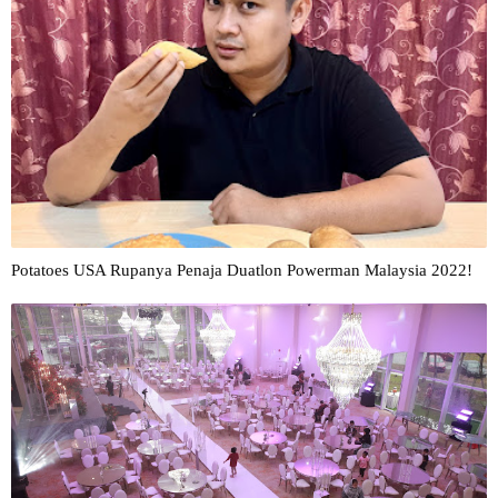
Potatoes USA Rupanya Penaja Duatlon Powerman Malaysia 2022!