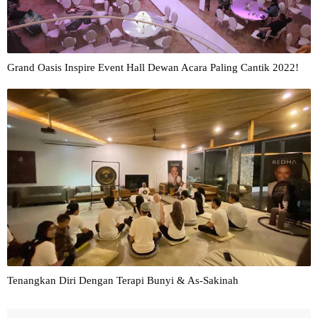
Grand Oasis Inspire Event Hall Dewan Acara Paling Cantik 2022!
Tenangkan Diri Dengan Terapi Bunyi & As-Sakinah