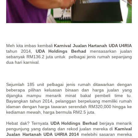
Meh kita imbas kembali
Karnival Jualan Hartanah UDA U4RIA
tahun 2014,
UDA Holdings Berhad
mensasarkan jualan
sebanyak RM136.2 juta untuk pelbagai jenis rumah sepanjang
dua hari karnival.
Sejumlah 185 unit pelbagai jenis rumah ditawarkan dengan
beberapa pilihan keluasan binaan dan harga jualan yang
dijangka mampu menarik minat bakal pembeli time tu.
Bayangkan tahun 2014, pelanggan berpeluang memiliki rumah
idaman dengan harga tawaran serendah RM320,000 hingga ke
kediaman mewah, harga bermula RM2.5 juta.
Hebat dak? Ternyata
UDA Holdings Berhad
berjaya menarik
pengunjung yang datang dan rekod jualan mereka di
Karnival
Jualan Hartanah UDA U4RIA 2014
melebihi sasaran mereka