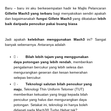
Baru – baru ini aku berkesempatan hadir ke Majlis Pelancaran
Gillette Mach3 yang terbaru
bagi menyaksikan sendiri apakah
dan bagaimanakah
fungsi Gillete Mach3
yang dikatakan
lebih
baik daripada pencukur pakai buang biasa
Jadi apakah
kelebihan menggunakan Mach3
ini? Sangat
banyak sebenarnya. Antaranya adalah
-
Bilah lebih tajam yang menggunakan
daya potongan yang lebih rendah
, memberikan
pengalaman bercukur yang lebih selesa dan
mengurangkan geseran dan kesan kemerahan
selepas bercukur.
-
Teknologi salutan bilah pencukur yang
maju
, Teknologi Thin Uniform Telomer (TUT)
memberikan kekuatan yang tinggi kepada bilah
pencukur yang halus dan mengurangkan daya
potongan. Setakat ini, teknologi ini hanya boleh
didapati pada Mach3® Turbo.Hebat tak?