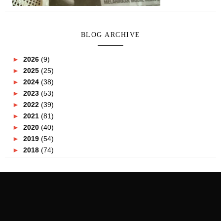
BLOG ARCHIVE
►
2026
(9)
►
2025
(25)
►
2024
(38)
►
2023
(53)
►
2022
(39)
►
2021
(81)
►
2020
(40)
►
2019
(54)
►
2018
(74)
►
2017
(151)
▼
2016
(115)
►
December
(15)
►
November
(7)
►
October
(12)
►
September
(13)