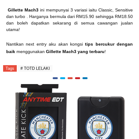
Gillette Mach3
ini mempunyai 3 variasi iaitu Classic, Sensitive
dan turbo . Harganya bermula dari RM15.90 sehingga RM18.50
dan boleh dapatkan sekarang di semua cawangan jualan
utama!
Nantikan next entry aku akan kongsi
tips bercukur dengan
baik
menggunakan
Gillette Mach3 yang terbaru
!
Tags
# TOTD LELAKI