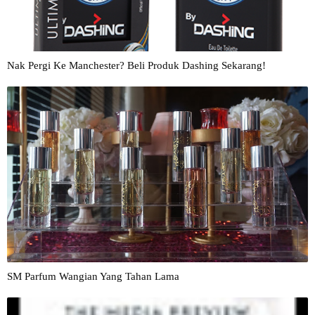
Nak Pergi Ke Manchester? Beli Produk Dashing Sekarang!
SM Parfum Wangian Yang Tahan Lama