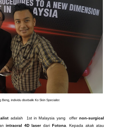
 Beng, individu disebalik Ko Skin Specialist
alist
adalah 1st in Malaysia yang offer
non-surgical
an
intraoral 4D laser
dari
Fotona
. Kepada akak atau