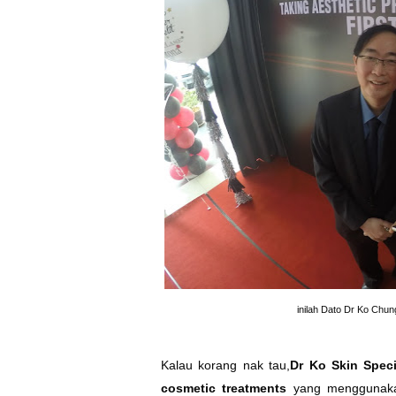
inilah Dato Dr Ko Chung
Kalau korang nak tau,
Dr Ko Skin Speci
cosmetic treatments
yang menggunak