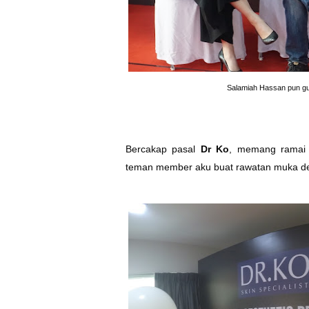
Salamiah Hassan pun g
Bercakap pasal
Dr Ko
, memang ramai 
teman member aku buat rawatan muka de