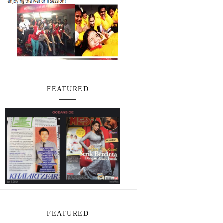
FEATURED
FEATURED