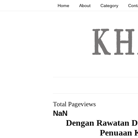
Home
About
Category
Cont
Total Pageviews
NaN
Dengan Rawatan D
Penuaan K