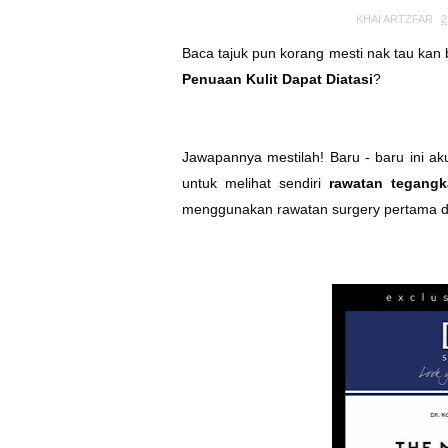
KHAI ARTZFAR
2
Baca tajuk pun korang mesti nak tau kan 
Penuaan Kulit Dapat Diatasi
?
Jawapannya mestilah! Baru - baru ini 
untuk melihat sendiri
rawatan tegangk
menggunakan rawatan surgery pertama d