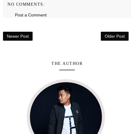
NO COMMENTS:
Post a Comment
Newer Post
Older Post
THE AUTHOR