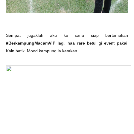
Sempat jugaklah aku ke sana siap bertemakan
#BerkampungMacamVIP
lagi. haa rare betul gi event pakai
Kain batik. Mood kampung la katakan