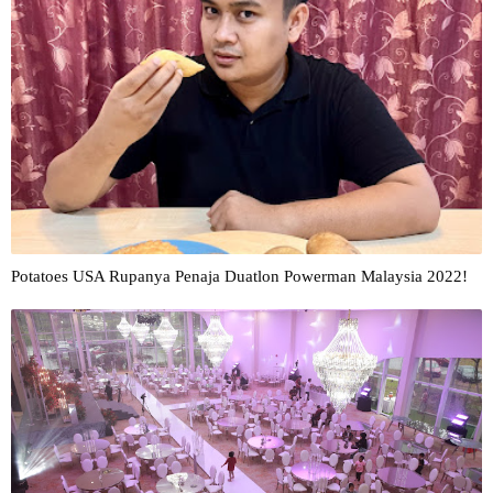
Potatoes USA Rupanya Penaja Duatlon Powerman Malaysia 2022!