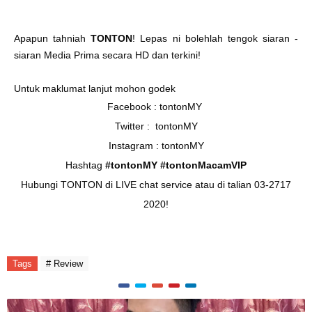
Apapun tahniah
TONTON
! Lepas ni bolehlah tengok siaran -
siaran Media Prima secara HD dan terkini!
Untuk maklumat lanjut mohon godek
Facebook :
tontonMY
Twitter :
tontonMY
Instagram :
tontonMY
Hashtag
#tontonMY #tontonMacamVIP
Hubungi TONTON di LIVE chat service atau di talian 03-2717
2020!
Tags
# Review