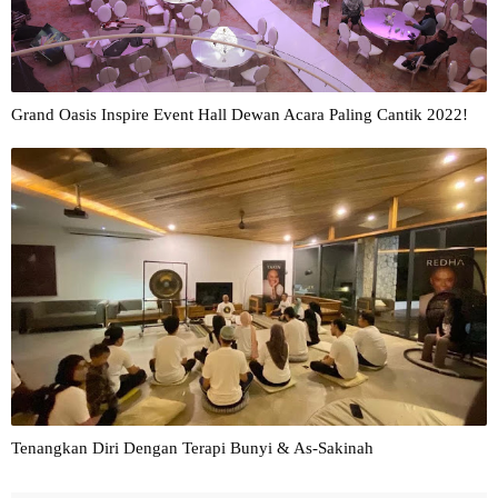
Grand Oasis Inspire Event Hall Dewan Acara Paling Cantik 2022!
Tenangkan Diri Dengan Terapi Bunyi & As-Sakinah