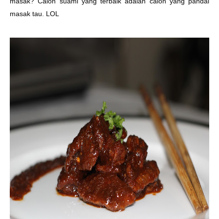
masak? Calon suami yang terbaik adalah calon yang pandai
masak tau. LOL