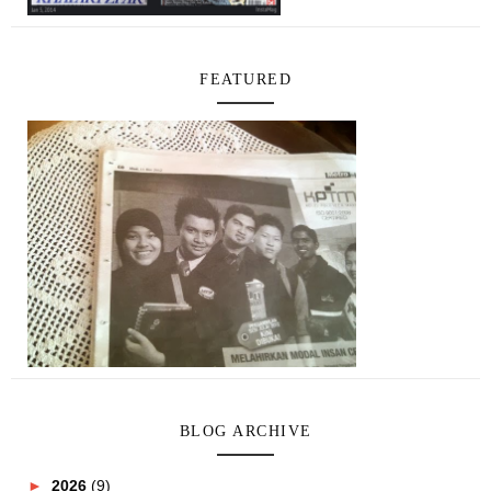
FEATURED
BLOG ARCHIVE
►
2026
(9)