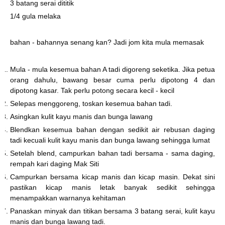
3 batang serai dititik
1/4 gula melaka
bahan - bahannya senang kan? Jadi jom kita mula memasak
Mula - mula kesemua bahan A tadi digoreng seketika. Jika petua
orang dahulu, bawang besar cuma perlu dipotong 4 dan
dipotong kasar. Tak perlu potong secara kecil - kecil
Selepas menggoreng, toskan kesemua bahan tadi.
Asingkan kulit kayu manis dan bunga lawang
Blendkan kesemua bahan dengan sedikit air rebusan daging
tadi kecuali kulit kayu manis dan bunga lawang sehingga lumat
Setelah blend, campurkan bahan tadi bersama - sama daging,
rempah kari daging Mak Siti
Campurkan bersama kicap manis dan kicap masin. Dekat sini
pastikan kicap manis letak banyak sedikit sehingga
menampakkan warnanya kehitaman
Panaskan minyak dan titikan bersama 3 batang serai, kulit kayu
manis dan bunga lawang tadi.