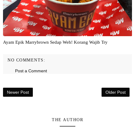
Ayam Epik Marrybrown Sedap Weh! Korang Wajib Try
NO COMMENTS:
Post a Comment
Newer Post
Older Post
THE AUTHOR