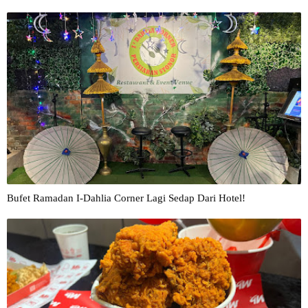
Bufet Ramadan I-Dahlia Corner Lagi Sedap Dari Hotel!