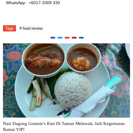
WhatsApp : +6017-3309 330
Tags
# food review
Nasi Dagang Grannie's Kini Di Taman Melawati, Jadi Kegemaran
Ramai VIP!