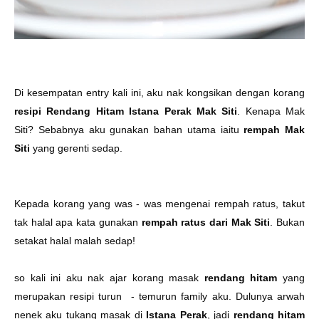
Di kesempatan entry kali ini, aku nak kongsikan dengan korang
resipi Rendang Hitam Istana Perak Mak Siti
. Kenapa Mak
Siti? Sebabnya aku gunakan bahan utama iaitu
rempah Mak
Siti
yang gerenti sedap.
Kepada korang yang was - was mengenai rempah ratus, takut
tak halal apa kata gunakan
rempah ratus dari Mak Siti
. Bukan
setakat halal malah sedap!
so kali ini aku nak ajar korang masak
rendang hitam
yang
merupakan resipi turun - temurun family aku. Dulunya arwah
nenek aku tukang masak di
Istana Perak
, jadi
rendang hitam