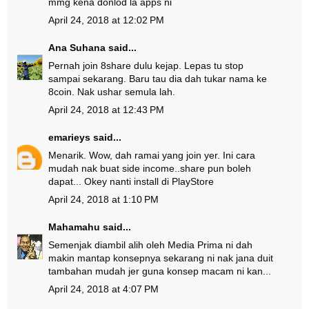
mmg kena donlod la apps ni
April 24, 2018 at 12:02 PM
Ana Suhana
said...
Pernah join 8share dulu kejap. Lepas tu stop
sampai sekarang. Baru tau dia dah tukar nama ke
8coin. Nak ushar semula lah.
April 24, 2018 at 12:43 PM
emarieys
said...
Menarik. Wow, dah ramai yang join yer. Ini cara
mudah nak buat side income..share pun boleh
dapat... Okey nanti install di PlayStore
April 24, 2018 at 1:10 PM
Mahamahu
said...
Semenjak diambil alih oleh Media Prima ni dah
makin mantap konsepnya sekarang ni nak jana duit
tambahan mudah jer guna konsep macam ni kan...
April 24, 2018 at 4:07 PM