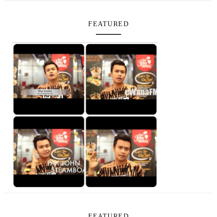
FEATURED
FEATURED