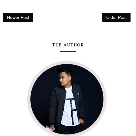
Newer Post
Older Post
THE AUTHOR