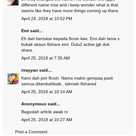
different name now and i keep wonder what is that.
seems like they have more things coming up there..
April 24, 2018 at 10:52 PM
Emi
said...
Eh dah bertukar kepada 8coin kee. Emi dah lama x
bukak akaun 8share emi. Dulu2 active jgk duk
share.
April 25, 2018 at 7:35 AM
irrayyan
said...
Kami dah join 8coin. Nama makin gempaq pasti
semua ditambahbaik.. tahniah 8shared
April 25, 2018 at 10:14 AM
Anonymous said...
Baguslah article awak ni
April 25, 2018 at 10:27 AM
Post a Comment