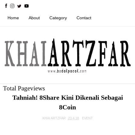
Home
About
Category
Contact
Total Pageviews
Tahniah! 8Share Kini Dikenali Sebagai
8Coin
KHAI ARTZFAR
23.4.18
EVENT