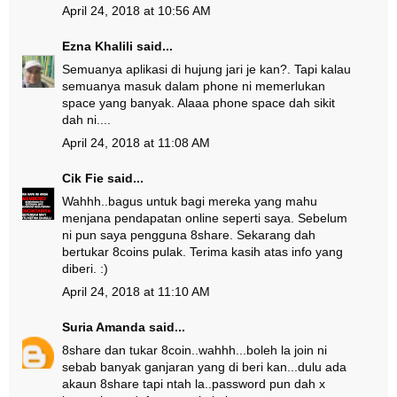
April 24, 2018 at 10:56 AM
Ezna Khalili
said...
Semuanya aplikasi di hujung jari je kan?. Tapi kalau
semuanya masuk dalam phone ni memerlukan
space yang banyak. Alaaa phone space dah sikit
dah ni....
April 24, 2018 at 11:08 AM
Cik Fie
said...
Wahhh..bagus untuk bagi mereka yang mahu
menjana pendapatan online seperti saya. Sebelum
ni pun saya pengguna 8share. Sekarang dah
bertukar 8coins pulak. Terima kasih atas info yang
diberi. :)
April 24, 2018 at 11:10 AM
Suria Amanda
said...
8share dan tukar 8coin..wahhh...boleh la join ni
sebab banyak ganjaran yang di beri kan...dulu ada
akaun 8share tapi ntah la..password pun dah x