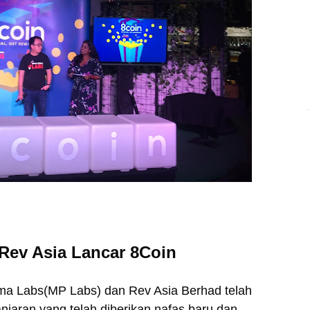
Rev Asia Lancar 8Coin
rima Labs(MP Labs) dan Rev Asia Berhad telah
aran yang telah diberikan nafas baru dan