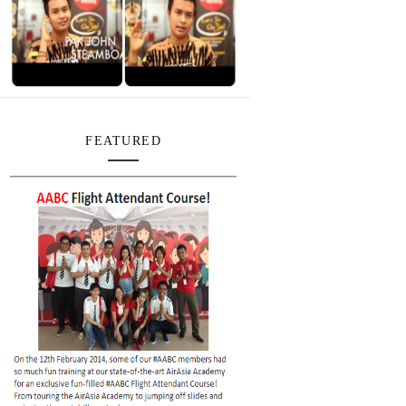
FEATURED