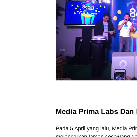
Media Prima Labs Dan 
Pada 5 April yang lalu, Media P
melancarkan laman sesawang ganj