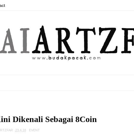
act
ini Dikenali Sebagai 8Coin
ARTZFAR
23.4.18
EVENT