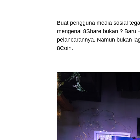
Buat pengguna media sosial tega
mengenai 8Share bukan ? Baru –b
pelancarannya. Namun bukan lagi 
8Coin.