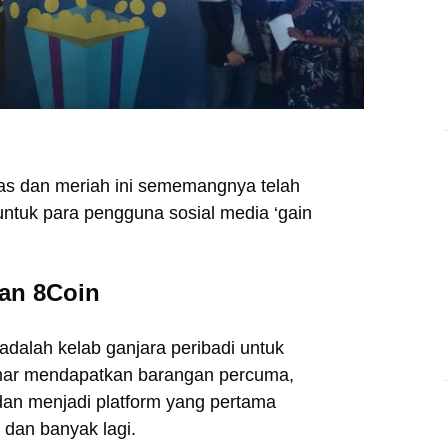
kas dan meriah ini sememangnya telah
ntuk para pengguna sosial media ‘gain
an 8Coin
 adalah kelab ganjara peribadi untuk
mar mendapatkan barangan percuma,
an menjadi platform yang pertama
dan banyak lagi.