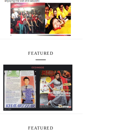
FEATURED
FEATURED