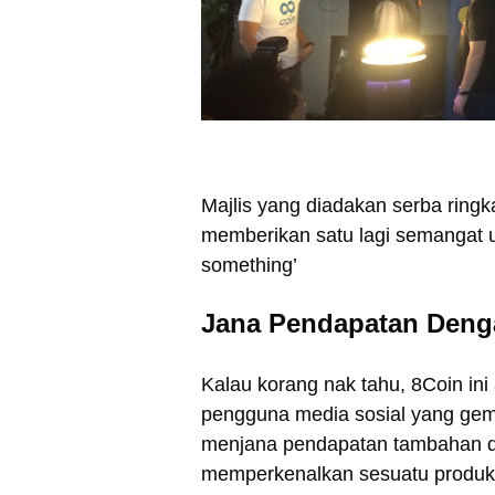
Majlis yang diadakan serba ring
memberikan satu lagi semangat u
something’
Jana Pendapatan Deng
Kalau korang nak tahu, 8Coin ini
pengguna media sosial yang ge
menjana pendapatan tambahan d
memperkenalkan sesuatu produk 