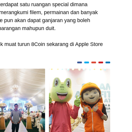
terdapat satu ruangan special dimana
 merangkumi filem, permainan dan banyak
re pun akan dapat ganjaran yang boleh
barangan mahupun duit.
k muat turun 8Coin sekarang di Apple Store