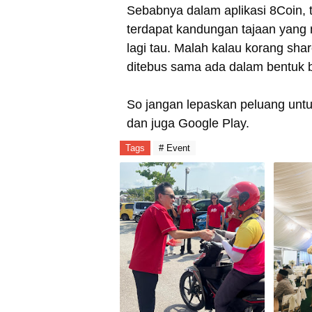
Sebabnya dalam aplikasi 8Coin, 
terdapat kandungan tajaan yang
lagi tau. Malah kalau korang sha
ditebus sama ada dalam bentuk 
So jangan lepaskan peluang untu
dan juga Google Play.
Tags
# Event