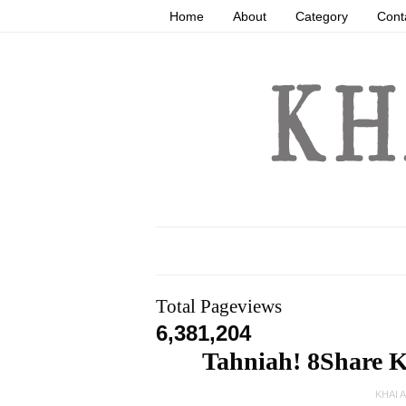
Home
About
Category
Cont
Total Pageviews
6,381,204
Tahniah! 8Share K
KHAI 