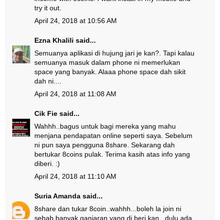
try it out.
April 24, 2018 at 10:56 AM
Ezna Khalili
said...
Semuanya aplikasi di hujung jari je kan?. Tapi kalau
semuanya masuk dalam phone ni memerlukan
space yang banyak. Alaaa phone space dah sikit
dah ni....
April 24, 2018 at 11:08 AM
Cik Fie
said...
Wahhh..bagus untuk bagi mereka yang mahu
menjana pendapatan online seperti saya. Sebelum
ni pun saya pengguna 8share. Sekarang dah
bertukar 8coins pulak. Terima kasih atas info yang
diberi. :)
April 24, 2018 at 11:10 AM
Suria Amanda
said...
8share dan tukar 8coin..wahhh...boleh la join ni
sebab banyak ganjaran yang di beri kan...dulu ada