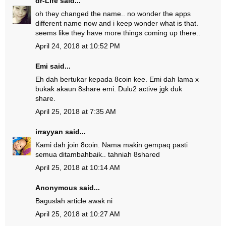
dr-Life
said...
oh they changed the name.. no wonder the apps
different name now and i keep wonder what is that.
seems like they have more things coming up there..
April 24, 2018 at 10:52 PM
Emi
said...
Eh dah bertukar kepada 8coin kee. Emi dah lama x
bukak akaun 8share emi. Dulu2 active jgk duk
share.
April 25, 2018 at 7:35 AM
irrayyan
said...
Kami dah join 8coin. Nama makin gempaq pasti
semua ditambahbaik.. tahniah 8shared
April 25, 2018 at 10:14 AM
Anonymous said...
Baguslah article awak ni
April 25, 2018 at 10:27 AM