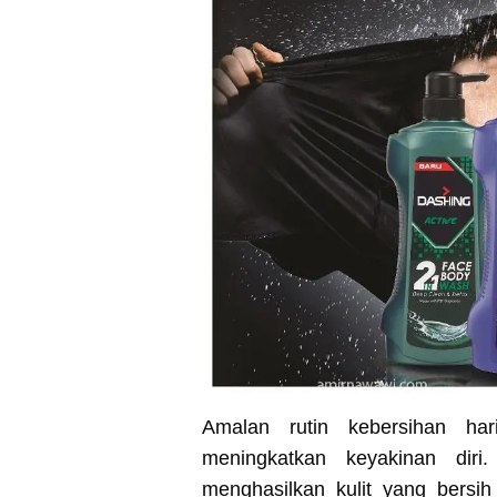
Amalan rutin kebersihan ha
meningkatkan keyakinan di
menghasilkan kulit yang bersi