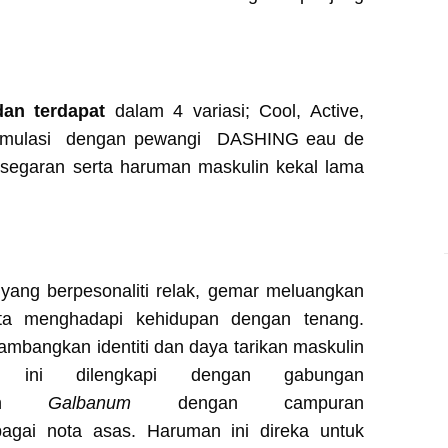
an terdapat
dalam 4 variasi; Cool, Active,
iformulasi dengan pewangi DASHING eau de
kesegaran serta haruman maskulin kekal lama
 yang berpesonaliti relak, gemar meluangkan
ta menghadapi kehidupan dengan tenang.
mbangkan identiti dan daya tarikan maskulin
n ini dilengkapi dengan gabungan
an
Galbanum
dengan campuran
gai nota asas. Haruman ini direka untuk