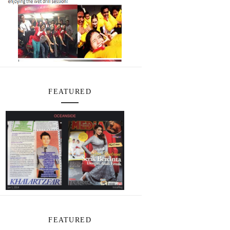
FEATURED
FEATURED