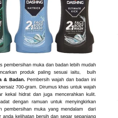
ses pembersihan muka dan badan lebih mudah
carkan produk paling sesuai iaitu, buih
a & Badan.
Pembersih wajah dan badan ini
 bersaiz 700-gram. Dirumus khas untuk wajah
ar kekal hidrat dan juga mencerahkan kulit.
 padat dengan ramuan untuk menyingkirkan
kan pembersihan muka yang mendalam dari
 anda kelihatan bersih dan segar sepanjang