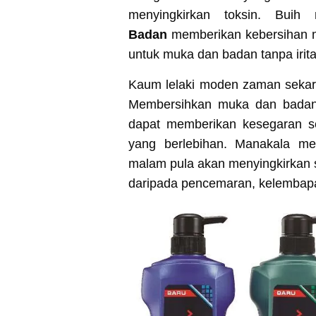
menyingkirkan toksin. Bui
Badan
memberikan kebersihan m
untuk muka dan badan tanpa irita
Kaum lelaki moden zaman sekara
Membersihkan muka dan badan
dapat memberikan kesegaran s
yang berlebihan. Manakala m
malam pula akan menyingkirkan s
daripada pencemaran, kelembap