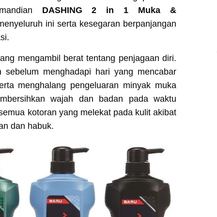
h mandian
DASHING 2 in 1 Muka &
enyeluruh ini serta kesegaran berpanjangan
si.
ng mengambil berat tentang penjagaan diri.
 sebelum menghadapi hari yang mencabar
erta menghalang pengeluaran minyak muka
embersihkan wajah dan badan pada waktu
emua kotoran yang melekat pada kulit akibat
an dan habuk.