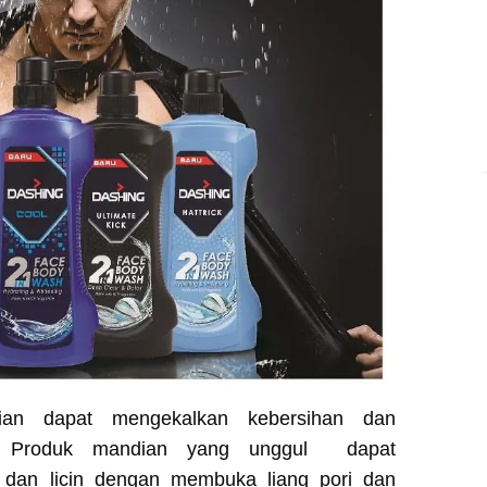
rian dapat mengekalkan kebersihan dan
ri. Produk mandian yang unggul dapat
h dan licin dengan membuka liang pori dan