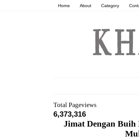
Home
About
Category
Cont
Total Pageviews
6,373,316
Jimat Dengan Buih
Mu