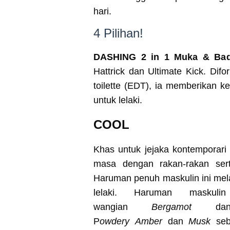
hari.
4 Pilihan!
DASHING 2 in 1 Muka & Bad
Hattrick dan Ultimate Kick. D
toilette (EDT), ia memberikan 
untuk lelaki.
COOL
Khas untuk jejaka kontemporari
masa dengan rakan-rakan ser
Haruman penuh maskulin ini mela
lelaki. Haruman maskuli
wangian
Bergamot
d
P
owdery
Amber
dan
Musk
seba