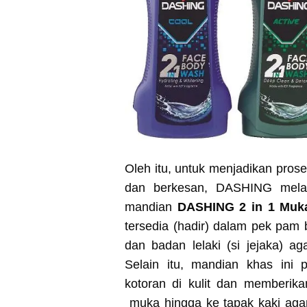
Oleh itu, untuk menjadikan pro
dan berkesan, DASHING melan
mandian
DASHING 2 in 1 Muk
tersedia (hadir) dalam pek pam
dan badan lelaki (si jejaka) ag
Selain itu, mandian khas ini
kotoran di kulit dan memberi
muka hingga ke tapak kaki agar