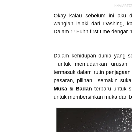
KHAI ARTZ
Okay kalau sebelum ini aku 
wangian lelaki dari Dashing, k
Dalam 1! Fuhh first time dengar 
Dalam kehidupan dunia yang se
untuk memudahkan urusan a
termasuk dalam rutin penjagaan
pasaran, pilihan semakin suka
Muka & Badan
terbaru untuk s
untuk membersihkan muka dan ba