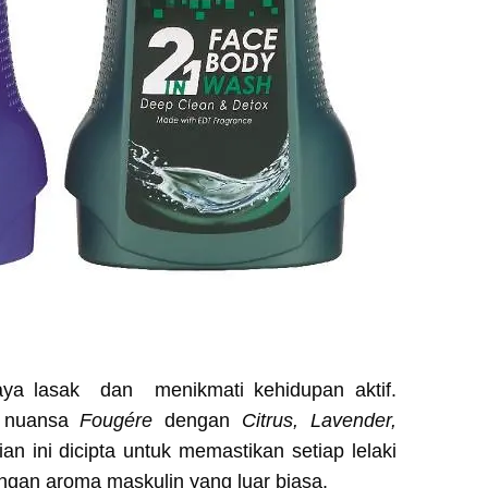
aya lasak dan menikmati kehidupan aktif.
n nuansa
Fougére
dengan
Citrus, Lavender,
an ini dicipta untuk memastikan setiap lelaki
engan aroma maskulin yang luar biasa.