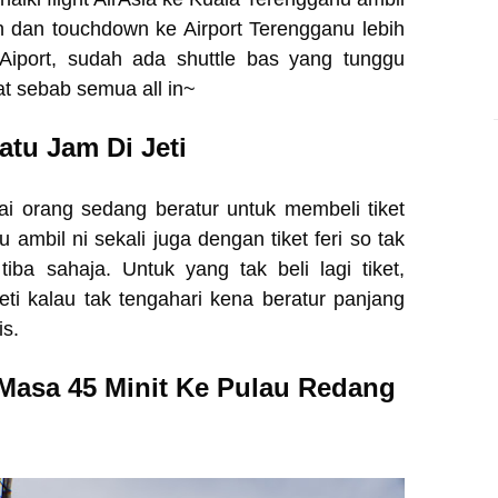
buh dan touchdown ke Airport Terengganu lebih
Aiport, sudah ada shuttle bas yang tunggu
mat sebab semua all in~
tu Jam Di Jeti
mai orang sedang beratur untuk membeli tiket
u ambil ni sekali juga dengan tiket feri so tak
tiba sahaja. Untuk yang tak beli lagi tiket,
eti kalau tak tengahari kena beratur panjang
is.
Masa 45 Minit Ke Pulau Redang