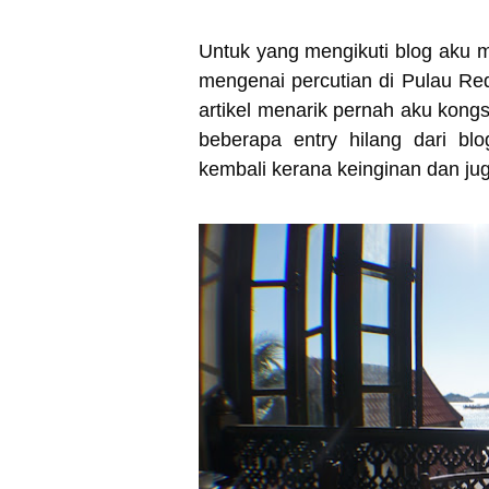
Untuk yang mengikuti blog aku m
mengenai percutian di Pulau Re
artikel menarik pernah aku kongs
beberapa entry hilang dari b
kembali kerana keinginan dan ju