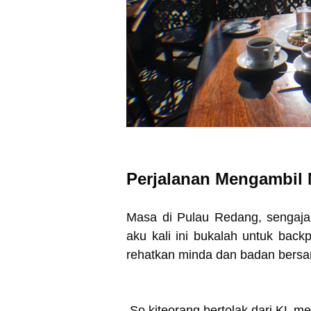
Perjalanan Mengambil
Masa di Pulau Redang, sengaja
aku kali ini bukalah untuk backp
rehatkan minda dan badan bersa
So kiteorang bertolak dari KL me