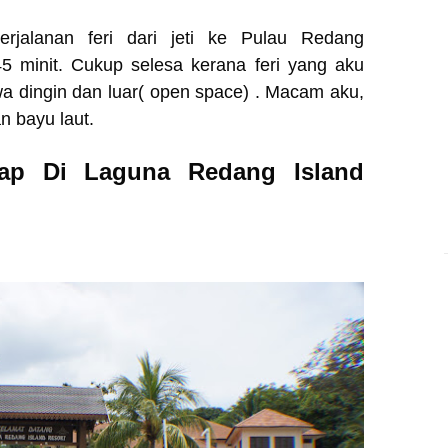
erjalanan feri dari jeti ke Pulau Redang
5 minit. Cukup selesa kerana feri yang aku
a dingin dan luar( open space) . Macam aku,
n bayu laut.
nap Di Laguna Redang Island