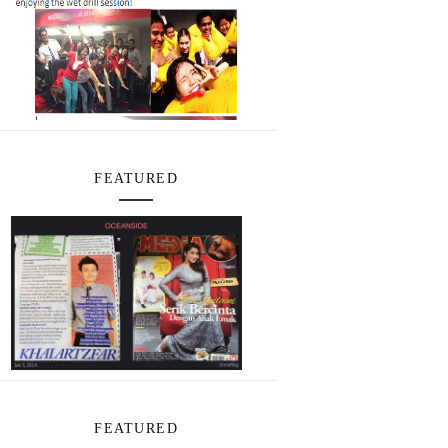
FEATURED
FEATURED