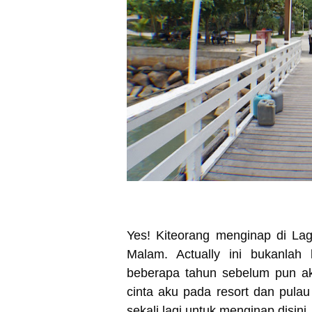
Yes! Kiteorang menginap di La
Malam. Actually ini bukanlah 
beberapa tahun sebelum pun ak
cinta aku pada resort dan pul
sekali lagi untuk menginap disini