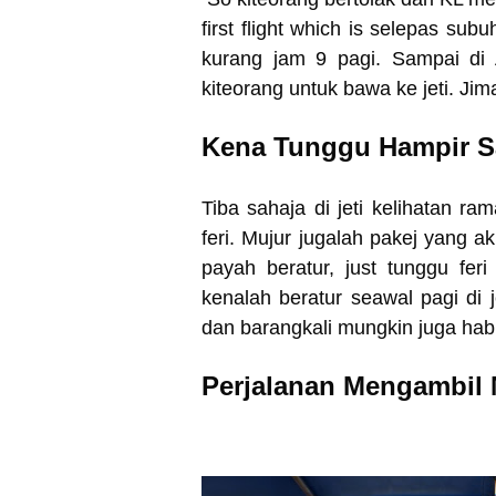
first flight which is selepas su
kurang jam 9 pagi. Sampai di 
kiteorang untuk bawa ke jeti. Ji
Kena Tunggu Hampir Sa
Tiba sahaja di jeti kelihatan ra
feri. Mujur jugalah pakej yang ak
payah beratur, just tunggu feri 
kenalah beratur seawal pagi di j
dan barangkali mungkin juga hab
Perjalanan Mengambil 