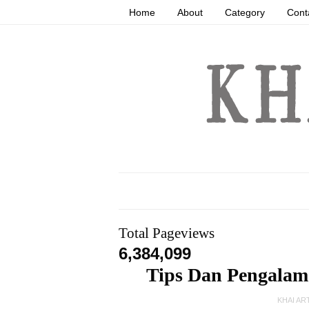
Home
About
Category
Cont
Total Pageviews
6,384,099
Tips Dan Pengalam
KHAI AR