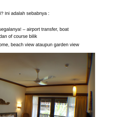
? Ini adalah sebabnya :
galanya! – airport transfer, boat
an of course bilik
me, beach view ataupun garden view